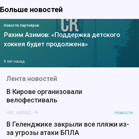
Больше новостей
Новости партнёров
Рахим Азимов: «Поддержка детского
хоккея будет продолжена»
9 лет назад
Лента новостей
В Кирове организовали
велофестиваль
час назад
Новости
В Геленджике закрыли все пляжи из-
за угрозы атаки БПЛА