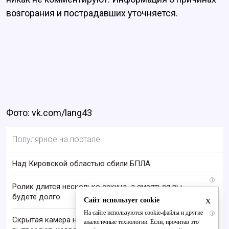
возгорания и пострадавших уточняется.
Фото: vk.com/lang43
Популярное на портале
Над Кировской областью сбили БПЛА
i
Ролик длится несколько секунд, а смеяться вы
будете долго
x
Сайт использует cookie
На сайте используются cookie-файлы и другие
i
Скрытая камера на пляже Крыма: Что люди
аналогичные технологии. Если, прочитав это