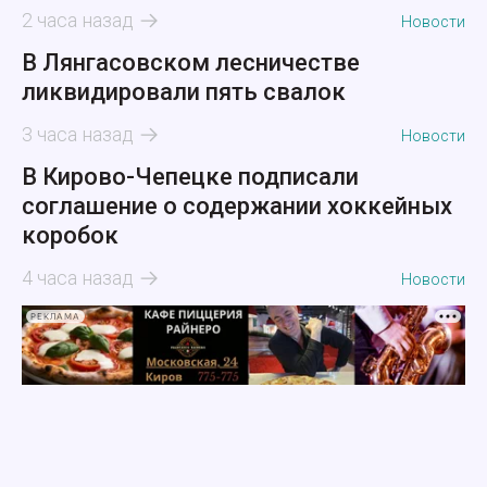
2 часа назад
Новости
В Лянгасовском лесничестве
ликвидировали пять свалок
3 часа назад
Новости
В Кирово-Чепецке подписали
соглашение о содержании хоккейных
коробок
4 часа назад
Новости
РЕКЛАМА