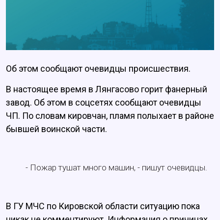
Об этом сообщают очевидцы происшествия.
В настоящее время в Лянгасово горит фанерный
завод. Об этом в соцсетях сообщают очевидцы
ЧП. По словам кировчан, пламя полыхает в районе
бывшей воинской части.
- Пожар тушат много машин, - пишут очевидцы.
В ГУ МЧС по Кировской области ситуацию пока
никак не комментируют. Информация о причинах