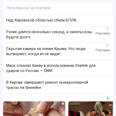
Популярное на портале
Над Кировской областью сбили БПЛА
i
Ролик длится несколько секунд, а смеяться вы
будете долго
i
Скрытая камера на пляже Крыма: Что люди
вытворяют, когда их не видят...
Маск отказал Киеву в использовании Starlink для
ударов по России — СМИ
В Кирове завершают ремонт лыжероллерной
трассы на Филейке
i