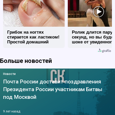
Грибок на ногтях
Ролик длится пару
стирается как ластиком!
секунд, но вы будет
Простой домашний
шоке от увиденного
метод
Больше новостей
Новости
Почта России доставит поздравления
Президента России участникам Битвы
под Москвой
9 лет назад