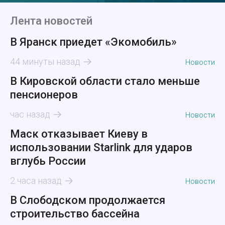
Лента новостей
В Яранск приедет «Экомобиль»
44 минуты назад
Новости
В Кировской области стало меньше
пенсионеров
час назад
Новости
Маск отказывает Киеву в
использовании Starlink для ударов
вглубь России
2 часа назад
Новости
В Слободском продолжается
строительство бассейна