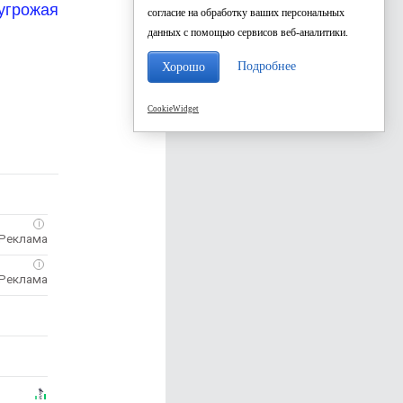
угрожая
согласие на обработку ваших персональных
данных с помощью сервисов веб-аналитики.
Подробнее
Хорошо
CookieWidget
i
i