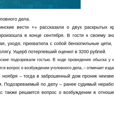
ловного дела.
инские вести +» рассказали о двух раскрытых к
произошла в конце сентября. В гости к своему зн
ая, уходя, прихватила с собой бензопильные цепи, 
ягу. Ущерб потерпевший оценил в 3200 рублей.
ские подозревали гостью. В ходе проведения обыска у 
ся вопрос о возбуждении уголовного дела, – отмечает изда
 ноября – тогда в заброшенный дом проник неизве
ки. Подозреваемый по делу – ранее судимый нераб
ас также решается вопрос о возбуждении в отноше