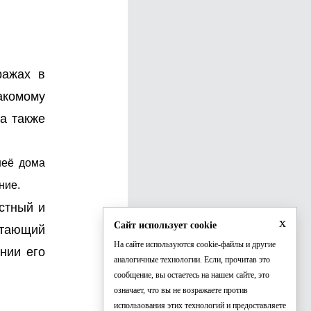
ражах в
акомому
а также
неё дома
ние.
стный и
x
Сайт использует cookie
отающий
На сайте используются cookie-файлы и другие
нии его
аналогичные технологии. Если, прочитав это
сообщение, вы остаетесь на нашем сайте, это
означает, что вы не возражаете против
использования этих технологий и предоставляете