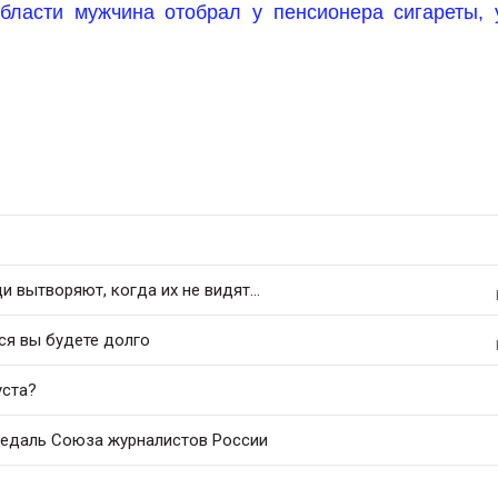
бласти мужчина отобрал у пенсионера сигареты, 
 вытворяют, когда их не видят...
ся вы будете долго
уста?
медаль Союза журналистов России