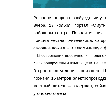
Решается вопрос о возбуждении уго
Вчера, 17 ноября, портал «Омутн
районном центре. Первая из них 
пришла местная жительница, котор
садовые ножницы и алюминиевую фл
– В совершении преступления полицей
были обнаружены и изъяты цепи. Решает
Второе преступление произошло 11
похитил 15 метров электропровод
местный житель – задержан, сейч
уголовного дела.