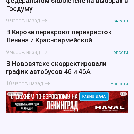
федеральном бюллетене на выборах в
Госдуму
9 часов назад
Новости
В Кирове перекроют перекресток
Ленина и Красноармейской
9 часов назад
Новости
В Нововятске скорректировали
график автобусов 46 и 46А
10 часов назад
Новости
РЕКЛАМА