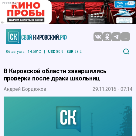
РЕКЛАМА
...
06 августа
14.50°C
|
USD
80.9
EUR
93.2
В Кировской области завершились
проверки после драки школьниц
Андрей Бордюков
29.11.2016 - 07:14