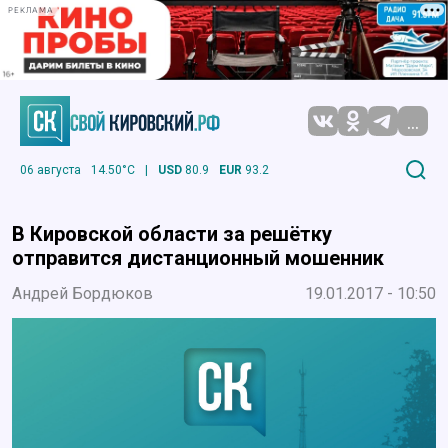
РЕКЛАМА
...
06 августа
14.50°C
|
USD
80.9
EUR
93.2
В Кировской области за решётку
отправится дистанционный мошенник
Андрей Бордюков
19.01.2017 - 10:50