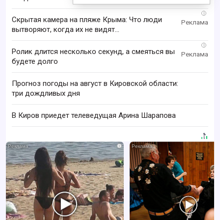
i
Скрытая камера на пляже Крыма: Что люди
вытворяют, когда их не видят...
i
Ролик длится несколько секунд, а смеяться вы
будете долго
Прогноз погоды на август в Кировской области:
три дождливых дня
В Киров приедет телеведущая Арина Шарапова
i