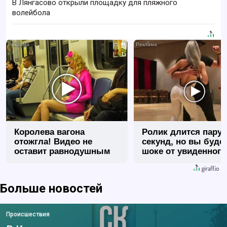
В Лянгасово открыли площадку для пляжного
волейбола
i
Королева вагона
Ролик длится пару
отожгла! Видео не
секунд, но вы будет
оставит равнодушным
шоке от увиденного
Больше новостей
Происшествия