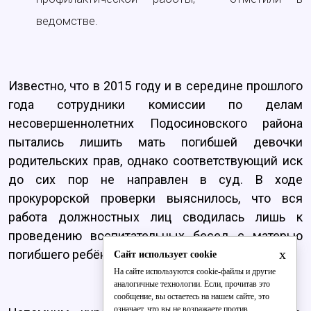
ведомстве.
Известно, что в 2015 году и в середине прошлого
года сотрудники комиссии по делам
несовершеннолетних Подосиновского района
пытались лишить мать погибшей девочки
родительских прав, однако соответствующий иск
до сих пор не направлен в суд. В ходе
прокурорской проверки выяснилось, что вся
работа должностных лиц сводилась лишь к
проведению воспитательных бесед с матерью
x
погибшего ребёнка.
Сайт использует cookie
На сайте используются cookie-файлы и другие
аналогичные технологии. Если, прочитав это
сообщение, вы остаетесь на нашем сайте, это
означает, что вы не возражаете против