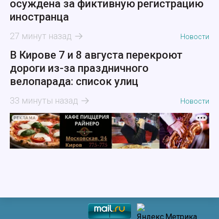
осуждена за фиктивную регистрацию
иностранца
27 минут назад
Новости
В Кирове 7 и 8 августа перекроют
дороги из-за праздничного
велопарада: список улиц
33 минуты назад
Новости
РЕКЛАМА