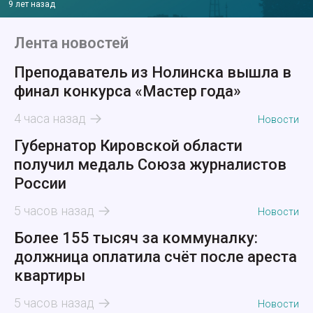
9 лет назад
Лента новостей
Преподаватель из Нолинска вышла в
финал конкурса «Мастер года»
4 часа назад
Новости
Губернатор Кировской области
получил медаль Союза журналистов
России
5 часов назад
Новости
Более 155 тысяч за коммуналку:
должница оплатила счёт после ареста
квартиры
5 часов назад
Новости