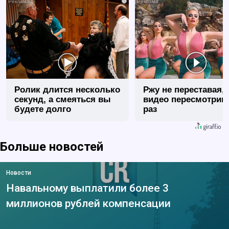
i
Ролик длится несколько
Ржу не переставая, 
секунд, а смеяться вы
видео пересмотриш
будете долго
раз
Больше новостей
Новости
Навальному выплатили более 3
миллионов рублей компенсации