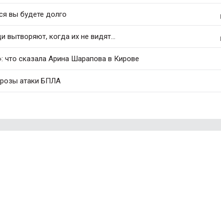
ся вы будете долго
 вытворяют, когда их не видят...
: что сказала Арина Шарапова в Кирове
грозы атаки БПЛА