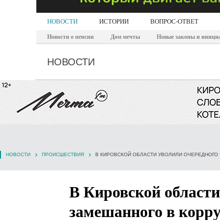
НОВОСТИ
ИСТОРИИ
ВОПРОС-ОТВЕТ
Новости о пенсии
Дом мечты
Новые законы и иници
НОВОСТИ
НОВОСТИ
ПРОИСШЕСТВИЯ
В КИРОВСКОЙ ОБЛАСТИ УВОЛИЛИ ОЧЕРЕДНОГО 
В Кировской области
замешанного в корр