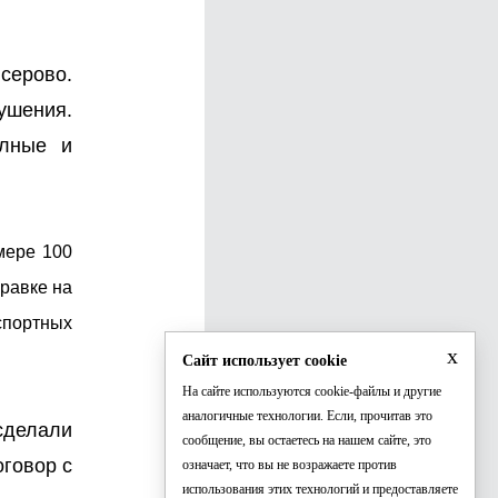
серово.
ушения.
олные и
мере 100
правке на
спортных
x
Сайт использует cookie
На сайте используются cookie-файлы и другие
аналогичные технологии. Если, прочитав это
сделали
сообщение, вы остаетесь на нашем сайте, это
оговор с
означает, что вы не возражаете против
использования этих технологий и предоставляете