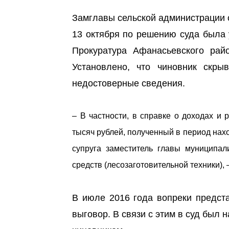
Замглавы сельской администрации 
13 октября по решению суда была 
Прокуратура Афанасьевского рай
Установлено, что чиновник скр
недостоверные сведения.
– В частности, в справке о доходах и 
тысяч рублей, полученный в период нахо
супруга заместитель главы муниципал
средств (лесозаготовительной техники),
В июле 2016 года вопреки предст
выговор. В связи с этим в суд был 