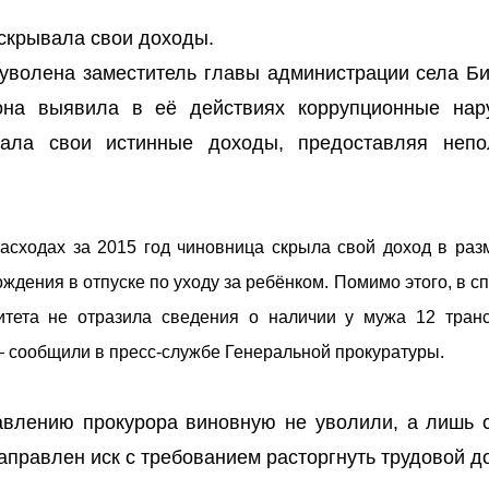
скрывала свои доходы.
уволена заместитель главы администрации села Би
она выявила в её действиях коррупционные нар
ывала свои истинные доходы, предоставляя неп
расходах за 2015 год чиновница скрыла свой доход в раз
ждения в отпуске по уходу за ребёнком. Помимо этого, в с
итета не отразила сведения о наличии у мужа 12 тран
 – сообщили в пресс-службе Генеральной прокуратуры.
авлению прокурора виновную не уволили, а лишь 
направлен иск с требованием расторгнуть трудовой д