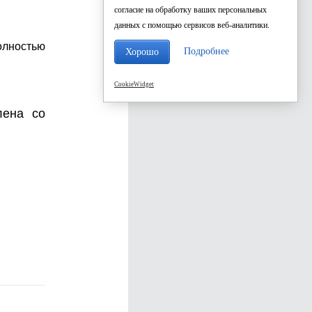
согласие на обработку ваших персональных
данных с помощью сервисов веб-аналитики.
лностью
Подробнее
Хорошо
CookieWidget
лена со