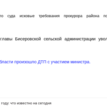
го суда исковые требования прокурора района по
главы Бисеровской сельской администрации уво
области произошло ДТП с участием министра.
 году: что известно на сегодня