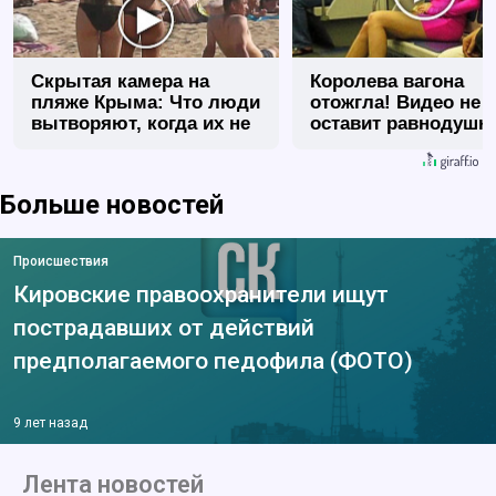
Скрытая камера на
Королева вагона
пляже Крыма: Что люди
отожгла! Видео не
вытворяют, когда их не
оставит равнодуш
видят...
Больше новостей
Происшествия
Кировские правоохранители ищут
пострадавших от действий
предполагаемого педофила (ФОТО)
9 лет назад
Лента новостей