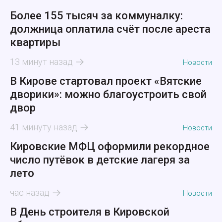
Более 155 тысяч за коммуналку:
должница оплатила счёт после ареста
квартиры
13 минут назад
Новости
В Кирове стартовал проект «Вятские
дворики»: можно благоустроить свой
двор
41 минуту назад
Новости
Кировские МФЦ оформили рекордное
число путёвок в детские лагеря за
лето
час назад
Новости
В День строителя в Кировской