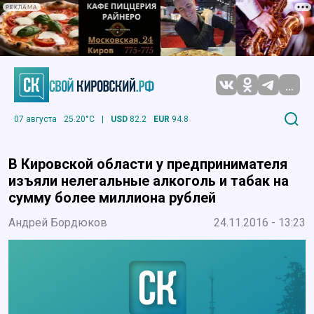
РЕКЛАМА
...
07 августа
25.20°C
|
USD
82.2
EUR
94.8
В Кировской области у предпринимателя
изъяли нелегальные алкоголь и табак на
сумму более миллиона рублей
Андрей Бордюков
24.11.2016 - 13:23