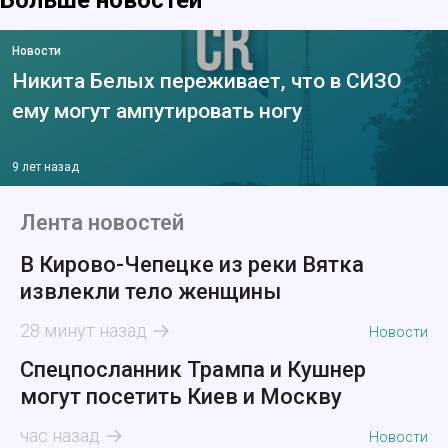
Больше новостей
Новости
Никита Белых переживает, что в СИЗО
ему могут ампутировать ногу
9 лет назад
Лента новостей
В Кирово-Чепецке из реки Вятка
извлекли тело женщины
28 минут назад
Новости
Спецпосланник Трампа и Кушнер
могут посетить Киев и Москву
час назад
Новости