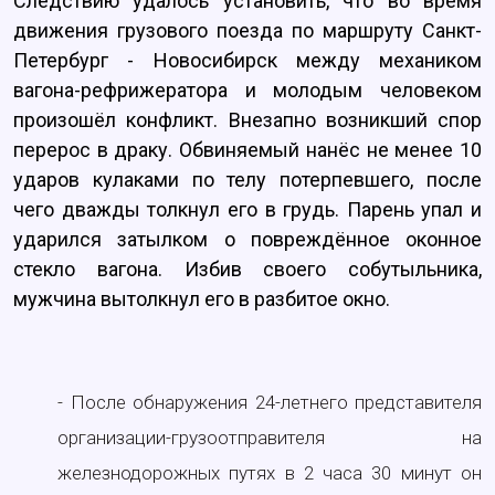
Следствию удалось установить, что во время
движения грузового поезда по маршруту Санкт-
Петербург - Новосибирск между механиком
вагона-рефрижератора и молодым человеком
произошёл конфликт. Внезапно возникший спор
перерос в драку. Обвиняемый нанёс не менее 10
ударов кулаками по телу потерпевшего, после
чего дважды толкнул его в грудь. Парень упал и
ударился затылком о повреждённое оконное
стекло вагона. Избив своего собутыльника,
мужчина вытолкнул его в разбитое окно.
- После обнаружения 24-летнего представителя
организации-грузоотправителя на
железнодорожных путях в 2 часа 30 минут он