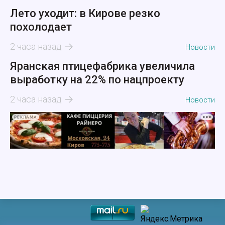
Лето уходит: в Кирове резко
похолодает
2 часа назад
Новости
Яранская птицефабрика увеличила
выработку на 22% по нацпроекту
2 часа назад
Новости
РЕКЛАМА