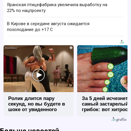
Яранская птицефабрика увеличила выработку на
22% по нацпроекту
В Кирове в середине августа ожидается
похолодание до +17 C
i
Ролик длится пару
За 5 дней исчезнет 
секунд, но вы будете в
самый застарелый
шоке от увиденного
грибок: вот хитрост