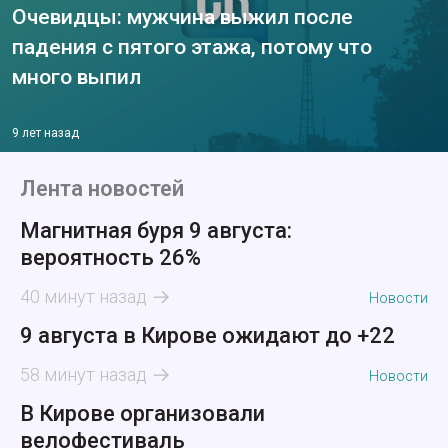
Очевидцы: мужчина выжил после
падения с пятого этажа, потому что
много выпил
9 лет назад
Лента новостей
Магнитная буря 9 августа:
вероятность 26%
40 минут назад
Новости
9 августа в Кирове ожидают до +22
58 минут назад
Новости
В Кирове организовали
велофестиваль