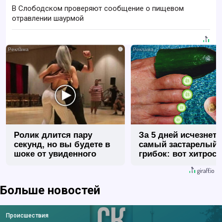
В Слободском проверяют сообщение о пищевом
отравлении шаурмой
i
Ролик длится пару
За 5 дней исчезнет 
секунд, но вы будете в
самый застарелый
шоке от увиденного
грибок: вот хитрост
Больше новостей
Происшествия