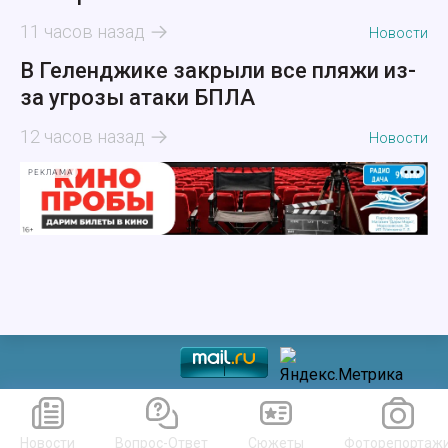
11 часов назад
Новости
В Геленджике закрыли все пляжи из-
за угрозы атаки БПЛА
12 часов назад
Новости
РЕКЛАМА
Новости
Вопрос-Ответ
Сюжеты
Фоторепортаж