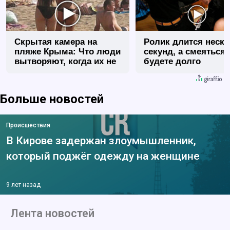
Скрытая камера на
Ролик длится неск
пляже Крыма: Что люди
секунд, а смеяться
вытворяют, когда их не
будете долго
видят...
Больше новостей
Происшествия
В Кирове задержан злоумышленник,
который поджёг одежду на женщине
9 лет назад
Лента новостей