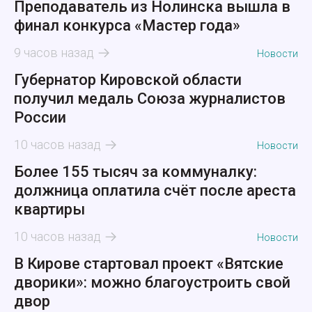
Преподаватель из Нолинска вышла в
финал конкурса «Мастер года»
9 часов назад
Новости
Губернатор Кировской области
получил медаль Союза журналистов
России
10 часов назад
Новости
Более 155 тысяч за коммуналку:
должница оплатила счёт после ареста
квартиры
10 часов назад
Новости
В Кирове стартовал проект «Вятские
дворики»: можно благоустроить свой
двор