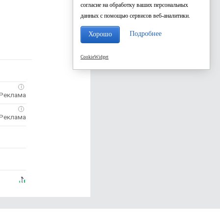
согласие на обработку ваших персональных
данных с помощью сервисов веб-аналитики.
Подробнее
Хорошо
CookieWidget
i
i