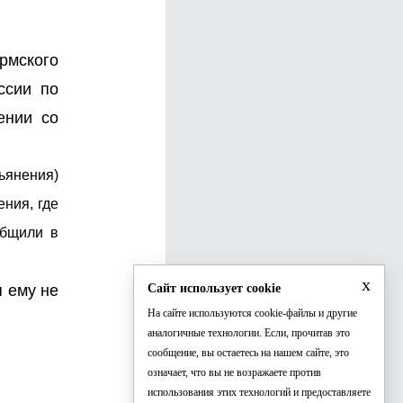
ермского
ссии по
ении со
ьянения)
ния, где
общили в
x
Сайт использует cookie
я ему не
На сайте используются cookie-файлы и другие
аналогичные технологии. Если, прочитав это
сообщение, вы остаетесь на нашем сайте, это
означает, что вы не возражаете против
использования этих технологий и предоставляете