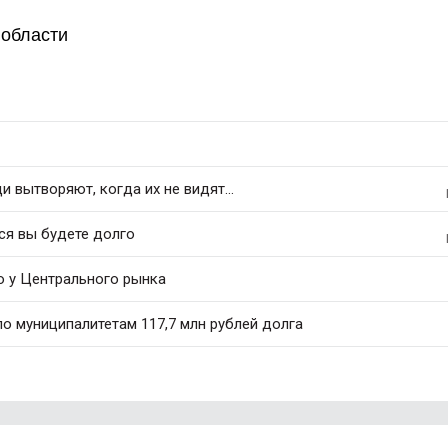
 области
 вытворяют, когда их не видят...
ся вы будете долго
ю у Центрального рынка
о муниципалитетам 117,7 млн рублей долга