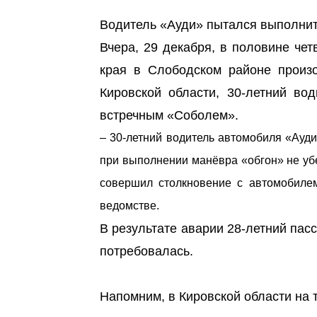
Водитель «Ауди» пытался выполнит
Вчера, 29 декабря, в половине чет
края в Слободском районе прои
Кировской области, 30-летний во
встречным «Соболем».
– 30-летний водитель автомобиля «Ауди
при выполнении манёвра «обгон» не убе
совершил столкновение с автомобилем
ведомстве.
В результате аварии 28-летний пас
потребовалась.
Напомним, в Кировской области на 