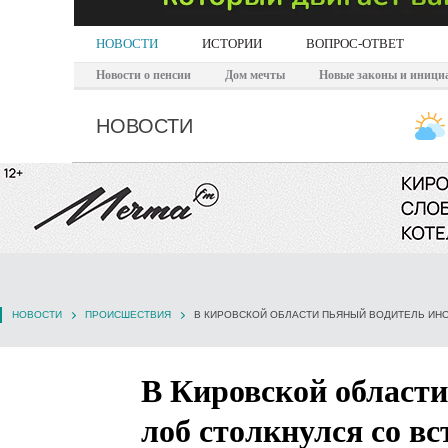
НОВОСТИ
ИСТОРИИ
ВОПРОС-ОТВЕТ
Новости о пенсии
Дом мечты
Новые законы и иници
НОВОСТИ
НОВОСТИ
ПРОИСШЕСТВИЯ
В Кировской области
лоб столкнулся со в