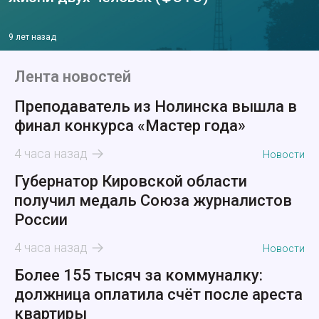
9 лет назад
Лента новостей
Преподаватель из Нолинска вышла в
финал конкурса «Мастер года»
4 часа назад
Новости
Губернатор Кировской области
получил медаль Союза журналистов
России
4 часа назад
Новости
Более 155 тысяч за коммуналку:
должница оплатила счёт после ареста
квартиры