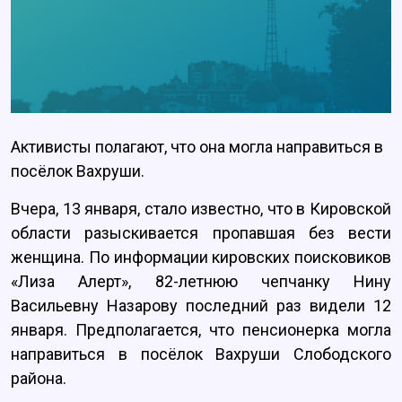
Активисты полагают, что она могла направиться в
посёлок Вахруши.
Вчера, 13 января, стало известно, что в Кировской
области разыскивается пропавшая без вести
женщина. По информации кировских поисковиков
«Лиза Алерт», 82-летнюю чепчанку Нину
Васильевну Назарову последний раз видели 12
января. Предполагается, что пенсионерка могла
направиться в посёлок Вахруши Слободского
района.