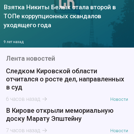
Взятка Никиты Белых стала второй в
ТОПе коррупционных скандалов
уходящего года
9 лет назад
Лента новостей
Следком Кировской области
отчитался о росте дел, направленных
в суд
6 часов назад
Новости
В Кирове открыли мемориальную
доску Марату Эпштейну
7 часов назад
Новости