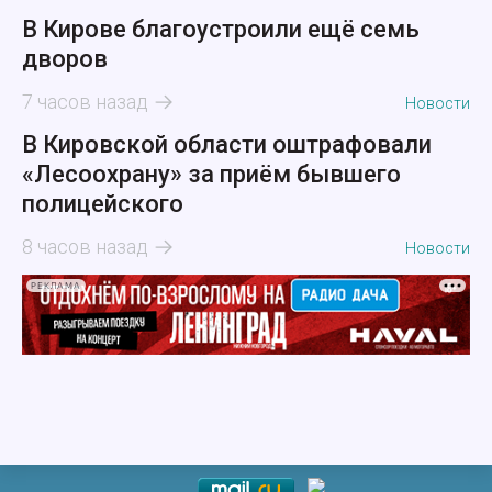
В Кирове благоустроили ещё семь
дворов
7 часов назад
Новости
В Кировской области оштрафовали
«Лесоохрану» за приём бывшего
полицейского
8 часов назад
Новости
РЕКЛАМА