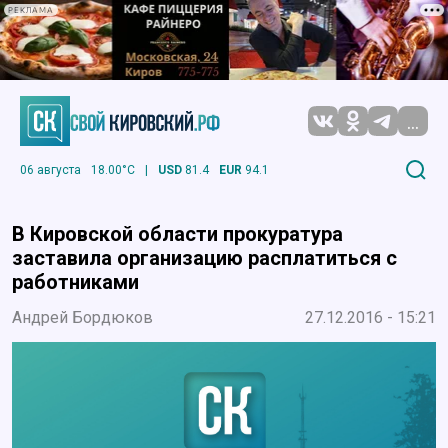
РЕКЛАМА
...
06 августа
18.00°C
|
USD
81.4
EUR
94.1
В Кировской области прокуратура
заставила организацию расплатиться с
работниками
Андрей Бордюков
27.12.2016 - 15:21