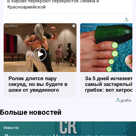
В Кирове перекроют перекресток Ленина и
Красноармейской
i
Ролик длится пару
За 5 дней исчезнет 
секунд, но вы будете в
самый застарелый
шоке от увиденного
грибок: вот хитрост
Больше новостей
Новости