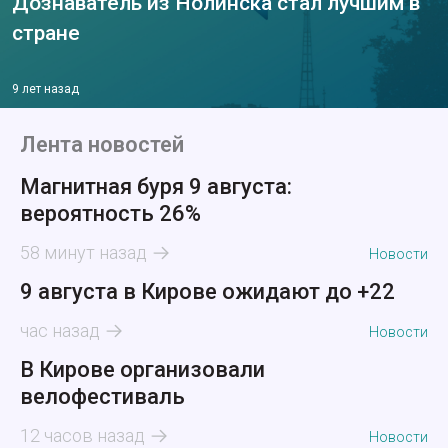
Дознаватель из Нолинска стал лучшим в
стране
9 лет назад
Лента новостей
Магнитная буря 9 августа:
вероятность 26%
58 минут назад
Новости
9 августа в Кирове ожидают до +22
час назад
Новости
В Кирове организовали
велофестиваль
12 часов назад
Новости