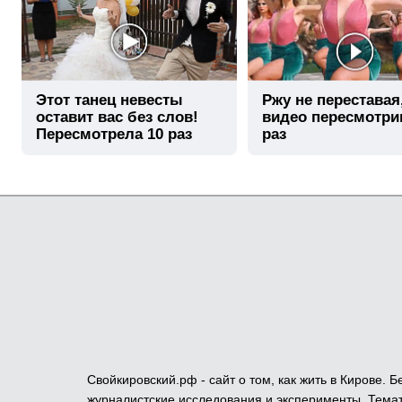
Этот танец невесты
Ржу не переставая
оставит вас без слов!
видео пересмотри
Пересмотрела 10 раз
раз
Свойкировский.рф - сайт о том, как жить в Кирове.
журналистские исследования и эксперименты. Темат