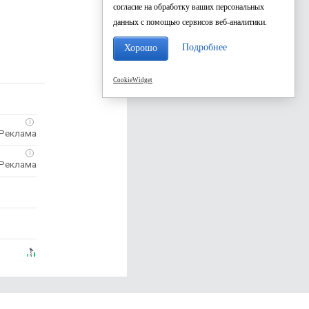
согласие на обработку ваших персональных
данных с помощью сервисов веб-аналитики.
Подробнее
Хорошо
CookieWidget
i
i