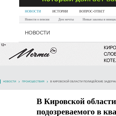
НОВОСТИ
ИСТОРИИ
ВОПРОС-ОТВЕТ
Новости о пенсии
Дом мечты
Новые законы и иници
НОВОСТИ
НОВОСТИ
ПРОИСШЕСТВИЯ
В КИРОВСКОЙ ОБЛАСТИ ПОЛИЦЕЙСКИЕ ЗАДЕРЖ
В Кировской области
подозреваемого в кв