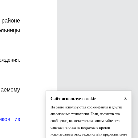
м районе
тельницы
ождения.
ваемому
x
Сайт использует cookie
На сайте используются cookie-файлы и другие
аналогичные технологии. Если, прочитав это
иков из
сообщение, вы остаетесь на нашем сайте, это
означает, что вы не возражаете против
использования этих технологий и предоставляете