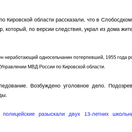
по Кировской области рассказали, что в Слобосдко
, который, по версии следствия, украл из дома жи
ен неработающий односельчанин потерпевшей, 1955 года р
 Управлении МВД России по Кировской области.
ледование. Возбуждено уголовное дело. Подозре
ды.
 полицейские разыскали двух 13-летних школьн