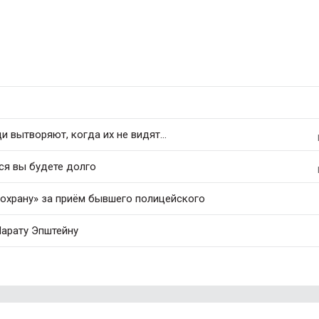
 вытворяют, когда их не видят...
ся вы будете долго
охрану» за приём бывшего полицейского
арату Эпштейну