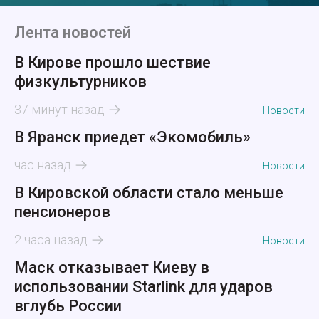
Лента новостей
В Кирове прошло шествие
физкультурников
37 минут назад
Новости
В Яранск приедет «Экомобиль»
час назад
Новости
В Кировской области стало меньше
пенсионеров
2 часа назад
Новости
Маск отказывает Киеву в
использовании Starlink для ударов
вглубь России