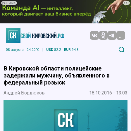
РЕКЛАМА
...
08 августа
24.20°C
|
USD
82.2
EUR
94.8
В Кировской области полицейские
задержали мужчину, объявленного в
федеральный розыск
Андрей Бордюков
18.10.2016 - 13:03