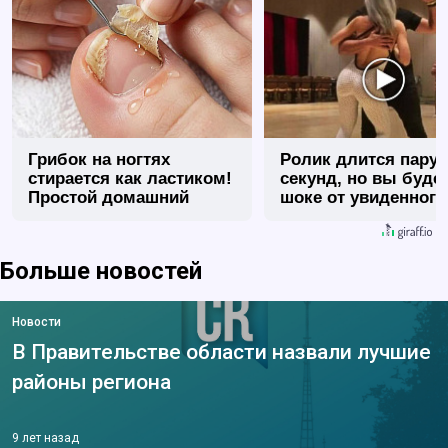
Грибок на ногтях
Ролик длится пару
стирается как ластиком!
секунд, но вы будет
Простой домашний
шоке от увиденного
метод
Больше новостей
Новости
В Правительстве области назвали лучшие
районы региона
9 лет назад