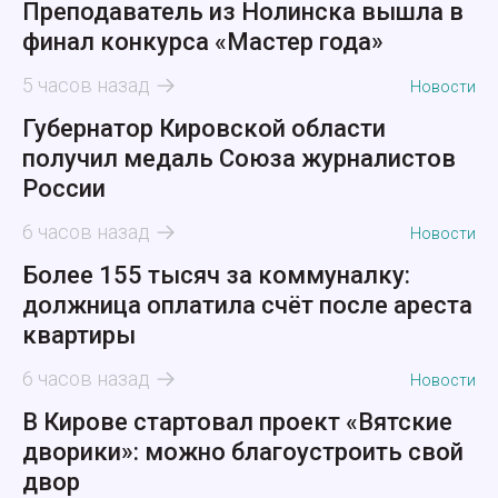
Преподаватель из Нолинска вышла в
финал конкурса «Мастер года»
5 часов назад
Новости
Губернатор Кировской области
получил медаль Союза журналистов
России
6 часов назад
Новости
Более 155 тысяч за коммуналку:
должница оплатила счёт после ареста
квартиры
6 часов назад
Новости
В Кирове стартовал проект «Вятские
дворики»: можно благоустроить свой
двор