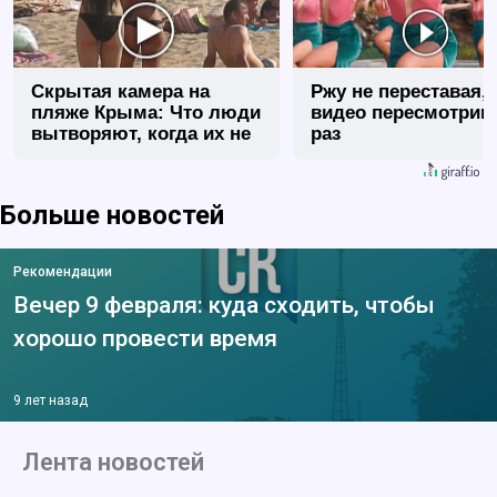
Скрытая камера на
Ржу не переставая, 
пляже Крыма: Что люди
видео пересмотриш
вытворяют, когда их не
раз
видят...
Больше новостей
Рекомендации
Вечер 9 февраля: куда сходить, чтобы
хорошо провести время
9 лет назад
Лента новостей