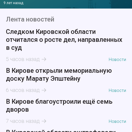
9 лет назад
Лента новостей
Следком Кировской области
отчитался о росте дел, направленных
в суд
5 часов назад
Новости
В Кирове открыли мемориальную
доску Марату Эпштейну
6 часов назад
Новости
В Кирове благоустроили ещё семь
дворов
7 часов назад
Новости