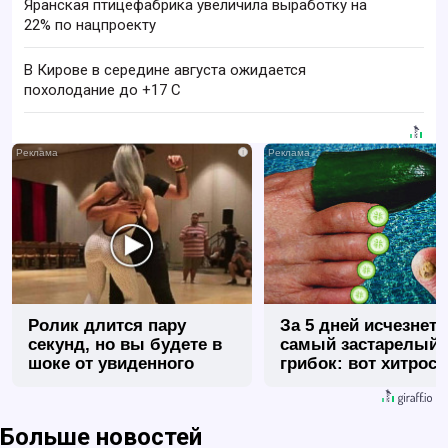
Яранская птицефабрика увеличила выработку на
22% по нацпроекту
В Кирове в середине августа ожидается
похолодание до +17 C
i
Ролик длится пару
За 5 дней исчезнет 
секунд, но вы будете в
самый застарелый
шоке от увиденного
грибок: вот хитрост
Больше новостей