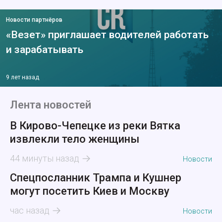
Новости партнёров
«Везет» приглашает водителей работать
и зарабатывать
9 лет назад
Лента новостей
В Кирово-Чепецке из реки Вятка
извлекли тело женщины
44 минуты назад
Новости
Спецпосланник Трампа и Кушнер
могут посетить Киев и Москву
час назад
Новости