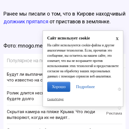
Ранее мы писали о том, что в Кирове находчивый
должник прятался
от приставов в землянке.
x
Сайт использует cookie
Фото: mnogo.media
На сайте используются cookie-файлы и другие
аналогичные технологии. Если, прочитав это
сообщение, вы остаетесь на нашем сайте, это
Популярное на портале
означает, что вы не возражаете против
использования этих технологий и предоставляете
согласие на обработку ваших персональных
Будут ли выплачивать 13-ю пенсию в 2026 году:
данных с помощью сервисов веб-аналитики.
что известно на сегодня
Хорошо
Подробнее
i
Ролик длится несколько секунд, а смеяться вы
будете долго
CookieWidget
i
Скрытая камера на пляже Крыма: Что люди
вытворяют, когда их не видят...