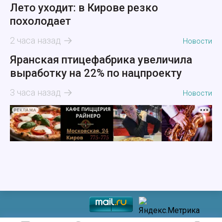
Лето уходит: в Кирове резко
похолодает
2 часа назад
Новости
Яранская птицефабрика увеличила
выработку на 22% по нацпроекту
3 часа назад
Новости
РЕКЛАМА