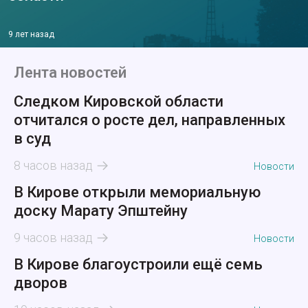
9 лет назад
Лента новостей
Следком Кировской области
отчитался о росте дел, направленных
в суд
8 часов назад
Новости
В Кирове открыли мемориальную
доску Марату Эпштейну
9 часов назад
Новости
В Кирове благоустроили ещё семь
дворов