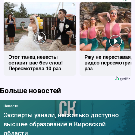
i
Этот танец невесты
Ржу не переставая, 
оставит вас без слов!
видео пересмотриш
Пересмотрела 10 раз
раз
Больше новостей
Новости
Эксперты узнали, насколько доступно
высшее образование в Кировской
области