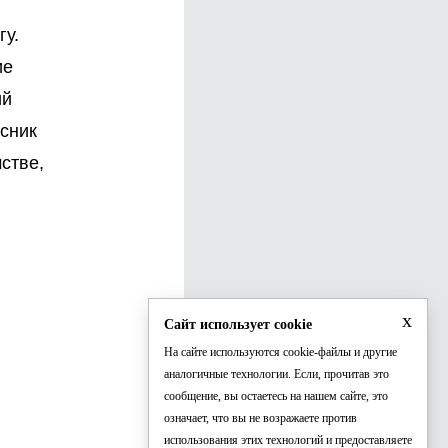
гу.
ие
ий
ссник
стве,
в
x
Сайт использует cookie
На сайте используются cookie-файлы и другие
аналогичные технологии. Если, прочитав это
сообщение, вы остаетесь на нашем сайте, это
означает, что вы не возражаете против
использования этих технологий и предоставляете