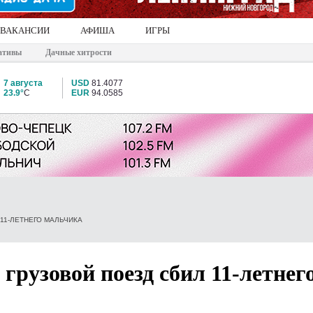
ВАКАНСИИ
АФИША
ИГРЫ
ативы
Дачные хитрости
7 августа
USD
81.4077
23.9°
C
EUR
94.0585
11-ЛЕТНЕГО МАЛЬЧИКА
грузовой поезд сбил 11-летнег