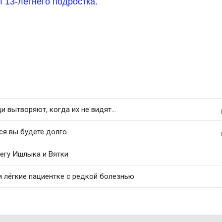
л 13-летнего подростка.
 вытворяют, когда их не видят...
ся вы будете долго
регу Ишлыка и Вятки
и лёгкие пациентке с редкой болезнью