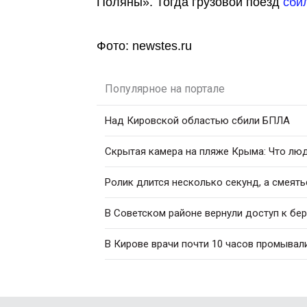
Поляны». Тогда грузовой поезд
сби
Фото: newstes.ru
Популярное на портале
Над Кировской областью сбили БПЛА
Скрытая камера на пляже Крыма: Что люди
Ролик длится несколько секунд, а смеять
В Советском районе вернули доступ к бе
В Кирове врачи почти 10 часов промывал