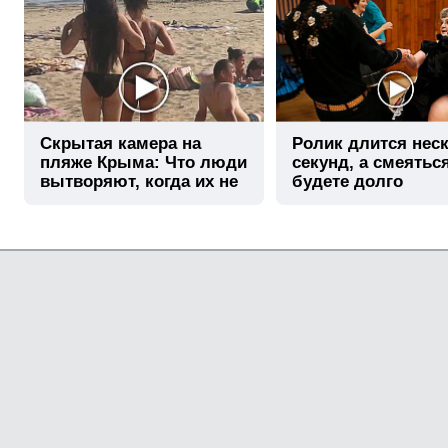
Скрытая камера на
Ролик длится нес
пляже Крыма: Что люди
секунд, а смеятьс
вытворяют, когда их не
будете долго
видят...