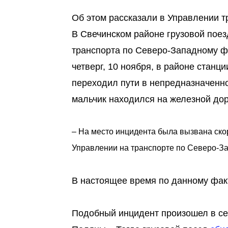
Об этом рассказали в Управлении 
В Свечинском районе грузовой поез
транспорта по Северо-Западному ф
четверг, 10 ноября, в районе станц
переходил пути в непредназначенном
мальчик находился на железной до
– На место инцидента была вызвана ско
Управлении на транспорте по Северо-З
В настоящее время по данному фак
Подобный инцидент произошел в сен