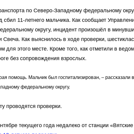
транспорта по Северо-Западному федеральному окру
д сбил 11-летнего мальчика. Как сообщает Управлен
едеральному округу, инцидент произошёл в минувш
ии Свеча. Как выяснилось в ходе проверки, шестикла
 для этого месте. Кроме того, как отметили в ведом
роге без сопровождения взрослых.
рая помощь. Мальчик был госпитализирован, – рассказали 
ападному федеральному округу.
ту проводятся проверки.
тябре текущего года недалеко от станции «Вятские