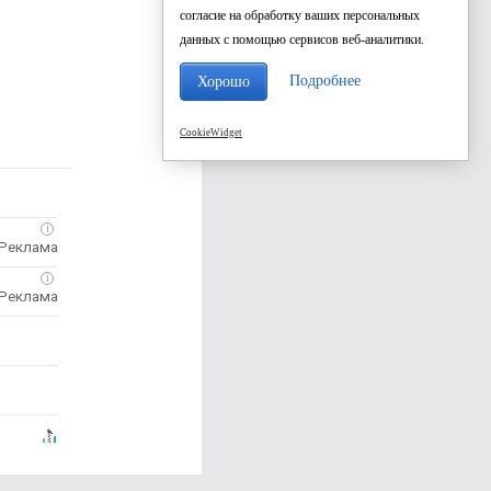
согласие на обработку ваших персональных
данных с помощью сервисов веб-аналитики.
Подробнее
Хорошо
CookieWidget
i
i