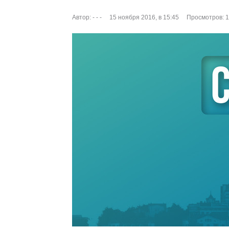
Автор:
- - -
15 ноября 2016, в 15:45
Просмотров: 