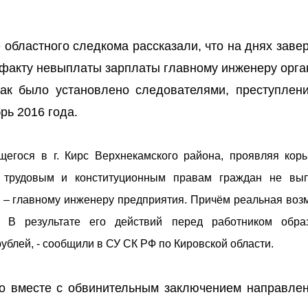
е областного следкома рассказали, что на днях зав
 факту невыплаты зарплаты главному инженеру орга
Как было установлено следователями, преступлен
рь 2016 года.
егося в г. Кирс Верхнекамского района, проявляя кор
б трудовым и конституционным правам граждан не вы
 – главному инженеру предприятия. Причём реальная воз
. В результате его действий перед работником обра
ублей, - сообщили в СУ СК РФ по Кировской области.
о вместе с обвинительным заключением направлен