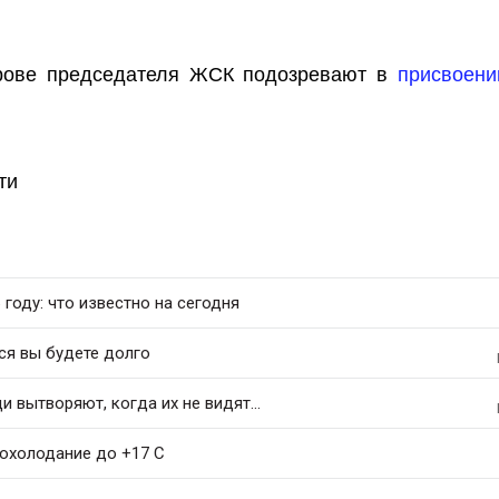
ирове председателя ЖСК подозревают в
присвоени
ти
 году: что известно на сегодня
ся вы будете долго
 вытворяют, когда их не видят...
похолодание до +17 C