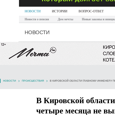
НОВОСТИ
ИСТОРИИ
ВОПРОС-ОТВЕТ
Новости о пенсии
Дом мечты
Новые законы и иници
НОВОСТИ
НОВОСТИ
ПРОИСШЕСТВИЯ
В Кировской област
четыре месяца не в