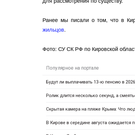
для рассмотрения по существу.
Ранее мы писали о том, что в К
жильцов
.
Фото: СУ СК РФ по Кировской облас
Популярное на портале
Будут ли выплачивать 13-ю пенсию в 2026
Ролик длится несколько секунд, а смеять
Скрытая камера на пляже Крыма: Что люди
В Кирове в середине августа ожидается 