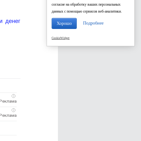
согласие на обработку ваших персональных
данных с помощью сервисов веб-аналитики.
и денег
Подробнее
Хорошо
CookieWidget
i
i