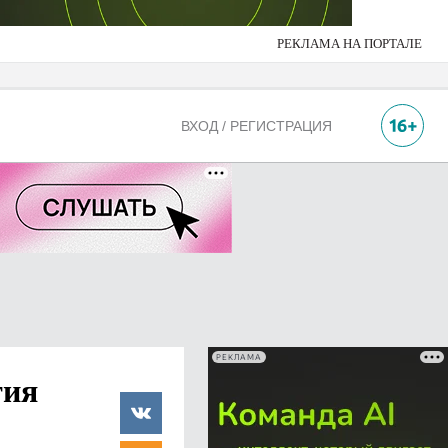
РЕКЛАМА НА ПОРТАЛЕ
ВХОД / РЕГИСТРАЦИЯ
РЕКЛАМА
тия