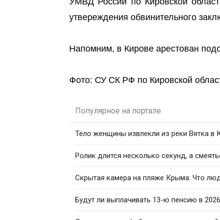
УМВД России по Кировской област
утвереждения обвинительного закл
Напомним, в Кирове арестован по
Фото: СУ СК РФ по Кировской облас
Популярное на портале
Тело женщины извлекли из реки Вятка в
Ролик длится несколько секунд, а смеять
Скрытая камера на пляже Крыма: Что люди
Будут ли выплачивать 13-ю пенсию в 2026