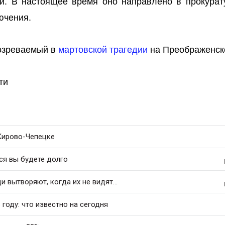
и. В настоящее время оно направлено в прокурат
ючения.
дозреваемый в
мартовской трагедии
на Преображенск
ти
 Кирово-Чепецке
ся вы будете долго
 вытворяют, когда их не видят...
 году: что известно на сегодня