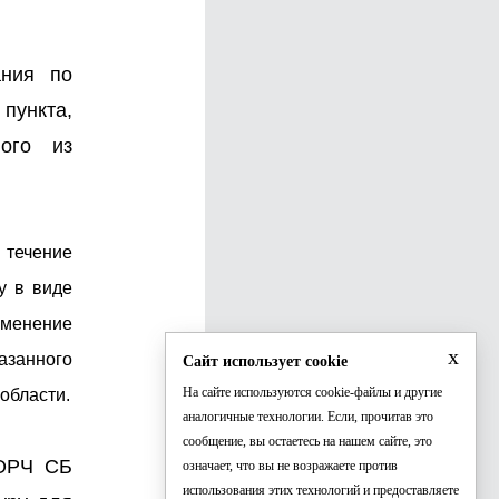
ания по
пункта,
ого из
 течение
у в виде
зменение
x
азанного
Сайт использует cookie
На сайте используются cookie-файлы и другие
области.
аналогичные технологии. Если, прочитав это
сообщение, вы остаетесь на нашем сайте, это
 ОРЧ СБ
означает, что вы не возражаете против
использования этих технологий и предоставляете