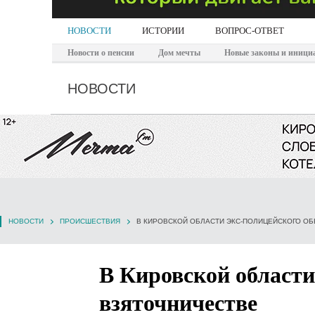
НОВОСТИ
ИСТОРИИ
ВОПРОС-ОТВЕТ
Новости о пенсии
Дом мечты
Новые законы и иници
НОВОСТИ
НОВОСТИ
ПРОИСШЕСТВИЯ
В КИРОВСКОЙ ОБЛАСТИ ЭКС-ПОЛИЦЕЙСКОГО О
В Кировской области
взяточничестве