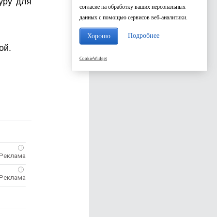
уру для
согласие на обработку ваших персональных
данных с помощью сервисов веб-аналитики.
Подробнее
Хорошо
ой.
CookieWidget
i
i