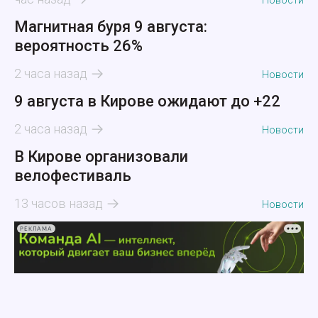
Новости
Магнитная буря 9 августа:
вероятность 26%
2 часа назад
Новости
9 августа в Кирове ожидают до +22
2 часа назад
Новости
В Кирове организовали
велофестиваль
13 часов назад
Новости
РЕКЛАМА