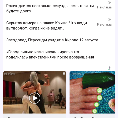
i
Ролик длится несколько секунд, а смеяться вы
будете долго
i
Скрытая камера на пляже Крыма: Что люди
вытворяют, когда их не видят...
Звездопад Персеиды увидят в Кирове 12 августа
«Город сильно изменился»: кировчанка
поделилась впечатлениями после возвращения
i