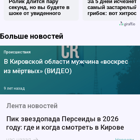
Ролик длится пару
За 5 дней исчезнет 
секунд, но вы будете в
самый застарелый
шоке от увиденного
грибок: вот хитрост
Больше новостей
Происшествия
В Кировской области мужчина «воскрес
из мёртвых» (ВИДЕО)
9 лет назад
Лента новостей
Пик звездопада Персеиды в 2026
году: где и когда смотреть в Кирове
час назад