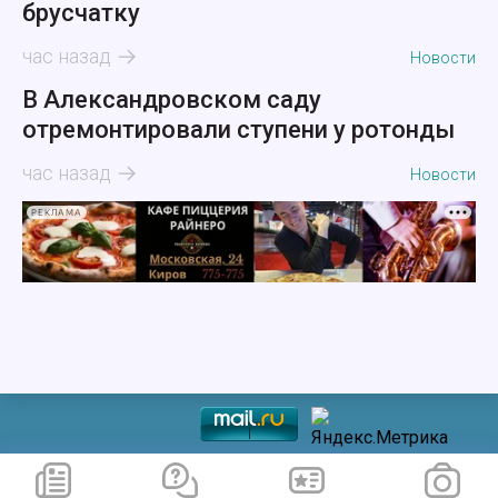
брусчатку
час назад
Новости
В Александровском саду
отремонтировали ступени у ротонды
час назад
Новости
РЕКЛАМА