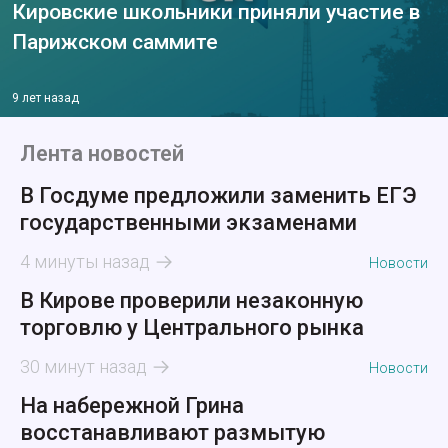
Кировские школьники приняли участие в
Парижском саммите
9 лет назад
Лента новостей
В Госдуме предложили заменить ЕГЭ
государственными экзаменами
4 минуты назад
Новости
В Кирове проверили незаконную
торговлю у Центрального рынка
30 минут назад
Новости
На набережной Грина
восстанавливают размытую