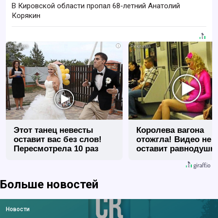
В Кировской области пропал 68-летний Анатолий
Корякин
i
Этот танец невесты
Королева вагона
оставит вас без слов!
отожгла! Видео не
Пересмотрела 10 раз
оставит равнодуш
Больше новостей
Новости