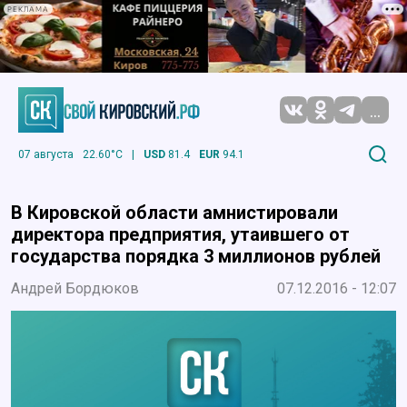
РЕКЛАМА
...
07 августа
22.60°C
|
USD
81.4
EUR
94.1
В Кировской области амнистировали
директора предприятия, утаившего от
государства порядка 3 миллионов рублей
Андрей Бордюков
07.12.2016 - 12:07