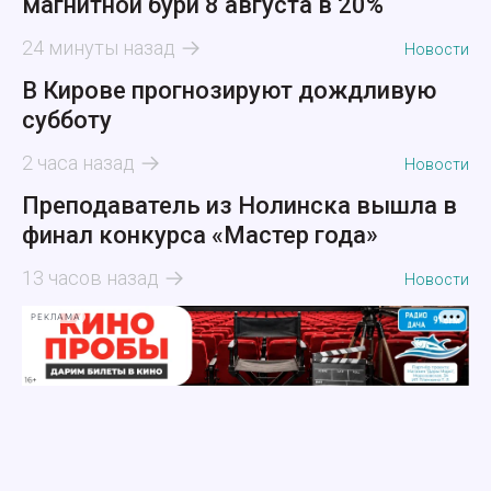
магнитной бури 8 августа в 20%
24 минуты назад
Новости
В Кирове прогнозируют дождливую
субботу
2 часа назад
Новости
Преподаватель из Нолинска вышла в
финал конкурса «Мастер года»
13 часов назад
Новости
РЕКЛАМА