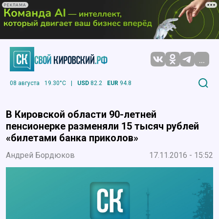
РЕКЛАМА
...
08 августа
19.30°C
|
USD
82.2
EUR
94.8
В Кировской области 90-летней
пенсионерке разменяли 15 тысяч рублей
«билетами банка приколов»
Андрей Бордюков
17.11.2016 - 15:52