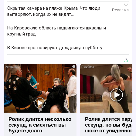
i
Скрытая камера на пляже Крыма: Что люди
вытворяют, когда их не видят...
На Кировскую область надвигаются шквалы и
крупный град
В Кирове прогнозируют дождливую субботу
i
Ролик длится несколько
Ролик длится пару
секунд, а смеяться вы
секунд, но вы будет
будете долго
шоке от увиденного