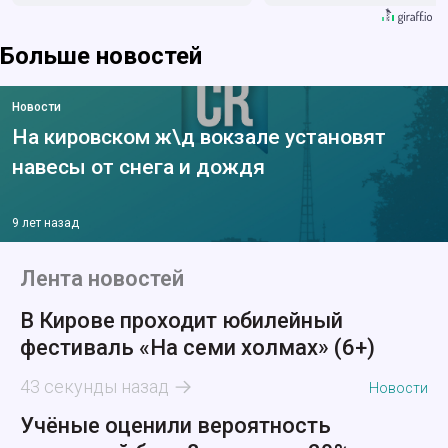
Больше новостей
Новости
На кировском ж\д вокзале установят
навесы от снега и дождя
9 лет назад
Лента новостей
В Кирове проходит юбилейный
фестиваль «На семи холмах» (6+)
43 секунды назад
Новости
Учёные оценили вероятность