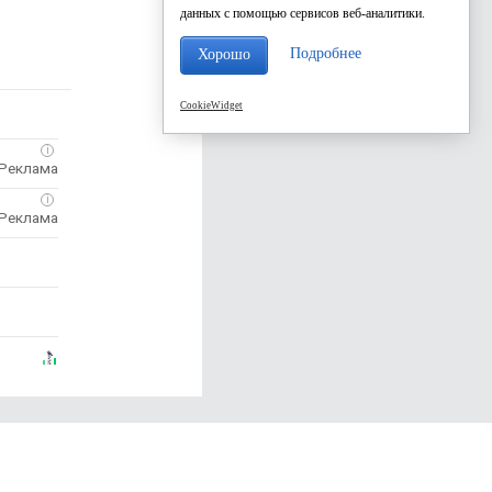
данных с помощью сервисов веб-аналитики.
Подробнее
Хорошо
CookieWidget
i
i