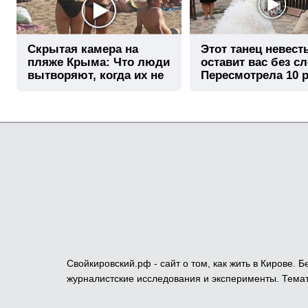
Скрытая камера на
Этот танец невест
пляже Крыма: Что люди
оставит вас без сл
вытворяют, когда их не
Пересмотрела 10 р
видят...
Свойкировский.рф - сайт о том, как жить в Кирове.
журналистские исследования и эксперименты. Темат