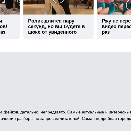
ы
Ролик длится пару
Ржу не пере
ов!
секунд, но вы будете в
видео пере
аз
шоке от увиденного
раз
 Без фейков, детально, непредвзято. Самые актуальные и интересны
ические разборы по запросам читателей. Самая подробная городс