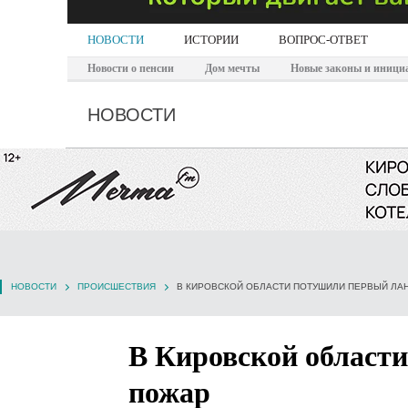
НОВОСТИ
ИСТОРИИ
ВОПРОС-ОТВЕТ
Новости о пенсии
Дом мечты
Новые законы и иници
НОВОСТИ
НОВОСТИ
ПРОИСШЕСТВИЯ
В КИРОВСКОЙ ОБЛАСТИ ПОТУШИЛИ ПЕРВЫЙ Л
В Кировской област
пожар