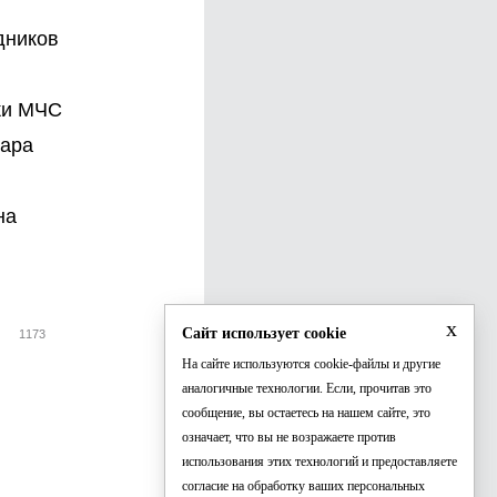
дников
.
ики МЧС
жара
на
x
Сайт использует cookie
1173
На сайте используются cookie-файлы и другие
аналогичные технологии. Если, прочитав это
сообщение, вы остаетесь на нашем сайте, это
означает, что вы не возражаете против
использования этих технологий и предоставляете
согласие на обработку ваших персональных