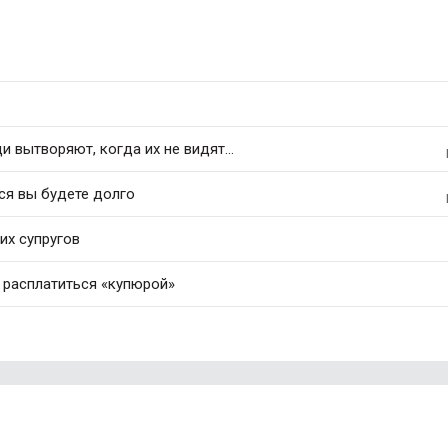
 вытворяют, когда их не видят...
ся вы будете долго
их супругов
 расплатиться «купюрой»