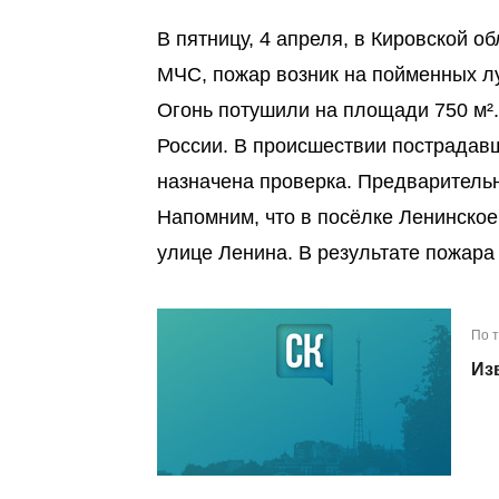
В пятницу, 4 апреля, в Кировской о
МЧС, пожар возник на пойменных лу
Огонь потушили на площади 750 м².
России. В происшествии пострадавш
назначена проверка. Предваритель
Напомним, что в посёлке Ленинско
улице Ленина. В результате пожара 
По 
Из