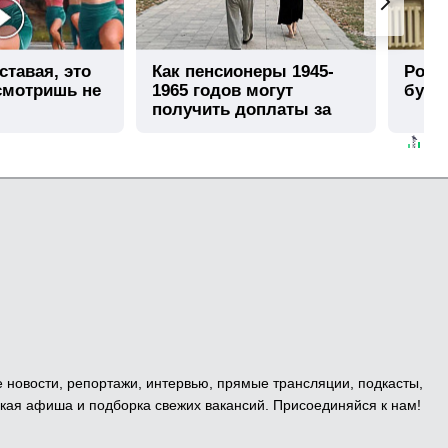
ставая, это
Как пенсионеры 1945-
Роли
смотришь не
1965 годов могут
буде
получить доплаты за
советский стаж
е новости, репортажи, интервью, прямые трансляции, подкасты,
кая афиша и подборка свежих вакансий. Присоединяйся к нам!