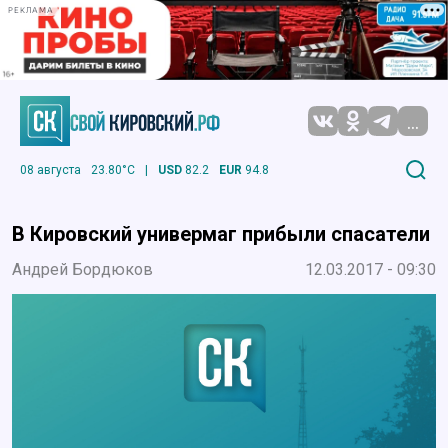
РЕКЛАМА
...
08 августа
23.80°C
|
USD
82.2
EUR
94.8
В Кировский универмаг прибыли спасатели
Андрей Бордюков
12.03.2017 - 09:30