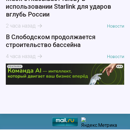
использовании Starlink для ударов
вглубь России
2 часа назад
Новости
В Слободском продолжается
строительство бассейна
4 часа назад
Новости
РЕКЛАМА