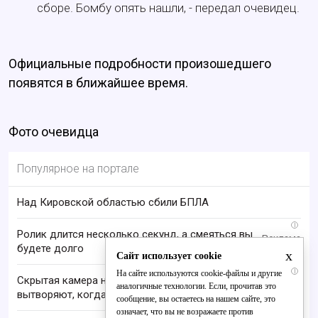
сборе. Бомбу опять нашли, - передал очевидец.
Официальные подробности произошедшего
появятся в ближайшее время.
Фото очевидца
Популярное на портале
Над Кировской областью сбили БПЛА
i
Ролик длится несколько секунд, а смеяться вы
будете долго
x
Сайт использует cookie
i
На сайте используются cookie-файлы и другие
Скрытая камера на пляже Крыма: Что люди
аналогичные технологии. Если, прочитав это
вытворяют, когда их не видят...
сообщение, вы остаетесь на нашем сайте, это
означает, что вы не возражаете против