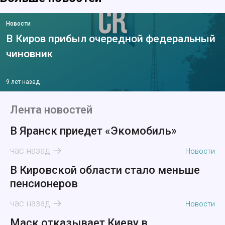
Новости
В Киров прибыл очередной федеральный
чиновник
9 лет назад
Лента новостей
В Яранск приедет «Экомобиль»
час назад
Новости
В Кировской области стало меньше
пенсионеров
час назад
Новости
Маск отказывает Киеву в