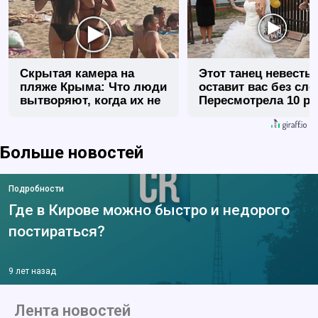
Скрытая камера на
Этот танец невесты
пляже Крыма: Что люди
оставит вас без сло
вытворяют, когда их не
Пересмотрела 10 ра
видят...
Больше новостей
Подробности
Где в Кирове можно быстро и недорого
постираться?
9 лет назад
Лента новостей