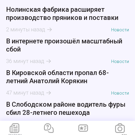
Нолинская фабрика расширяет
производство пряников и поставки
2 минуты назад
Новости
В интернете произошёл масштабный
сбой
36 минут назад
Новости
В Кировской области пропал 68-
летний Анатолий Корякин
47 минут назад
Новости
В Слободском районе водитель фуры
сбил 28-летнего пешехода
56 минут назад
Новости