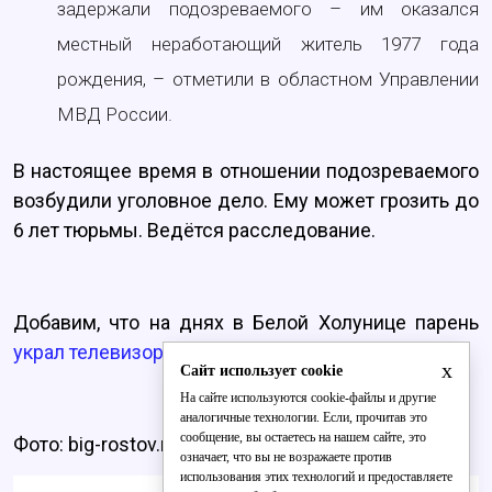
задержали подозреваемого – им оказался
местный неработающий житель 1977 года
рождения, – отметили в областном Управлении
МВД России.
В настоящее время в отношении подозреваемого
возбудили уголовное дело. Ему может грозить до
6 лет тюрьмы. Ведётся расследование.
Добавим, что на днях в Белой Холунице парень
украл телевизор
у своего приятеля.
x
Сайт использует cookie
На сайте используются cookie-файлы и другие
аналогичные технологии. Если, прочитав это
сообщение, вы остаетесь на нашем сайте, это
Фото: big-rostov.ru
означает, что вы не возражаете против
использования этих технологий и предоставляете