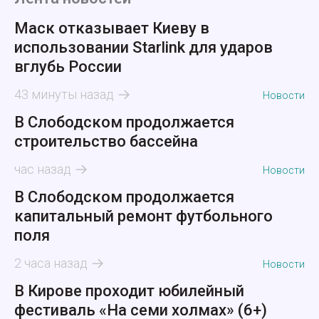
Маск отказывает Киеву в
использовании Starlink для ударов
вглубь России
43 минуты назад
Новости
В Слободском продолжается
строительство бассейна
час назад
Новости
В Слободском продолжается
капитальный ремонт футбольного
поля
2 часа назад
Новости
В Кирове проходит юбилейный
фестиваль «На семи холмах» (6+)