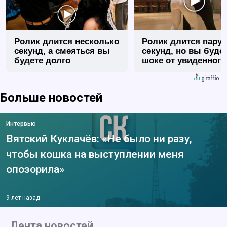
Ролик длится несколько
Ролик длится пару
секунд, а смеяться вы
секунд, но вы будет
будете долго
шоке от увиденного
Больше новостей
Интервью
Вятский Куклачёв: «Не было ни разу,
чтобы кошка на выступлении меня
опозорила»
9 лет назад
Лента новостей