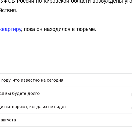
 УФСБ России по Кировской области возбуждены уг
йствия.
квартиру
, пока он находился в тюрьме.
 году: что известно на сегодня
ся вы будете долго
 вытворяют, когда их не видят...
августа