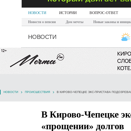
НОВОСТИ
ИСТОРИИ
ВОПРОС-ОТВЕТ
Новости о пенсии
Дом мечты
Новые законы и иници
НОВОСТИ
НОВОСТИ
ПРОИСШЕСТВИЯ
В КИРОВО-ЧЕПЕЦКЕ ЭКС-ПРИСТАВА ПОДОЗРЕВА
В Кирово-Чепецке эк
«прощении» долгов