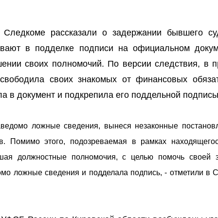
м Следкоме рассказали о задержании бывшего су
евают в подделке подписи на официальном докум
шении своих полномочий. По версии следствия, в 
свободила своих знакомых от финансовых обязат
а в документ и подкрепила его поддельной подпись
аведомо ложные сведения, вынеся незаконные постанов
тв. Помимо этого, подозреваемая в рамках находящего
ышая должностные полномочия, с целью помочь своей 
мо ложные сведения и подделала подпись, - отметили в 