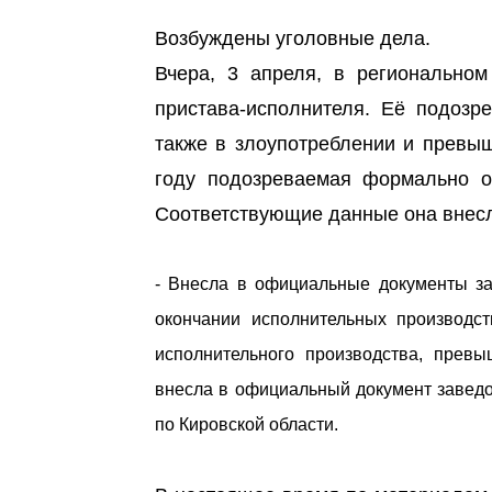
Возбуждены уголовные дела.
Вчера, 3 апреля, в регионально
пристава-исполнителя. Её подозр
также в злоупотреблении и превы
году подозреваемая формально о
Соответствующие данные она внесл
- Внесла в официальные документы з
окончании исполнительных производс
исполнительного производства, прев
внесла в официальный документ заведо
по Кировской области.