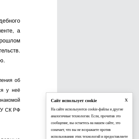
дебного
енте, а
прошлом
ельств.
ю.
ления об
ся у неё
x
знакомой
Сайт использует cookie
На сайте используются cookie-файлы и другие
СУ СК РФ
аналогичные технологии. Если, прочитав это
сообщение, вы остаетесь на нашем сайте, это
означает, что вы не возражаете против
использования этих технологий и предоставляете