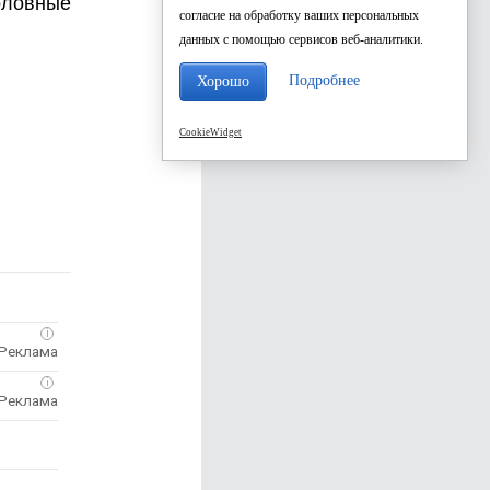
оловные
согласие на обработку ваших персональных
данных с помощью сервисов веб-аналитики.
Подробнее
Хорошо
CookieWidget
i
i