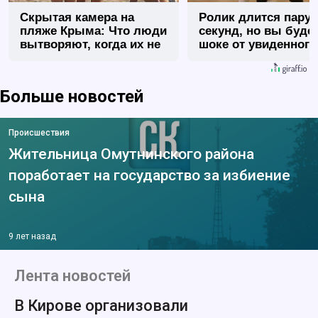
Скрытая камера на
Ролик длится пару
пляже Крыма: Что люди
секунд, но вы будет
вытворяют, когда их не
шоке от увиденного
видят...
Больше новостей
Происшествия
Жительница Омутнинского района
поработает на государство за избиение
сына
9 лет назад
Лента новостей
В Кирове организовали