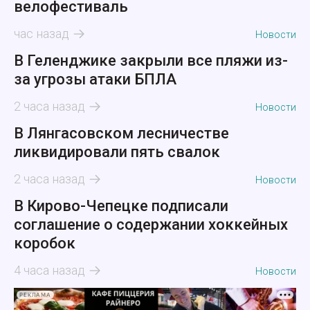
велофестиваль
час назад
Новости
В Геленджике закрыли все пляжи из-
за угрозы атаки БПЛА
2 часа назад
Новости
В Лянгасовском лесничестве
ликвидировали пять свалок
2 часа назад
Новости
В Кирово-Чепецке подписали
соглашение о содержании хоккейных
коробок
4 часа назад
Новости
РЕКЛАМА