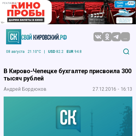
РЕКЛАМА
...
08 августа
21.10°C
|
USD
82.2
EUR
94.8
В Кирово-Чепецке бухгалтер присвоила 300
тысяч рублей
Андрей Бордюков
27.12.2016 - 16:13