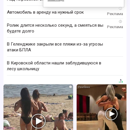
i
Автомобиль в аренду на нужный срок
i
Ролик длится несколько секунд, а смеяться вы
будете долго
В Геленджике закрыли все пляжи из-за угрозы
атаки БПЛА
В Кировской области нашли заблудившуюся в
лесу школьницу
i