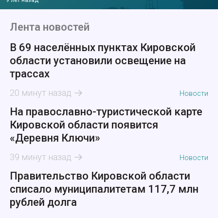
9 лет назад
Лента новостей
В 69 населённых пунктах Кировской
области установили освещение на
трассах
20 минут назад
Новости
На православно-туристической карте
Кировской области появится
«Деревня Ключи»
39 минут назад
Новости
Правительство Кировской области
списало муниципалитетам 117,7 млн
рублей долга