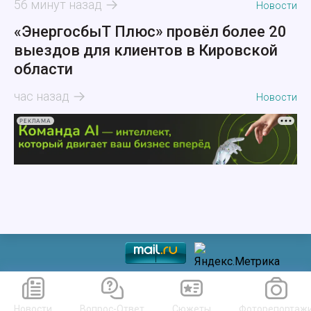
56 минут назад
Новости
«ЭнергосбыТ Плюс» провёл более 20
выездов для клиентов в Кировской
области
час назад
Новости
РЕКЛАМА
Новости
Вопрос-Ответ
Сюжеты
Фоторепортаж