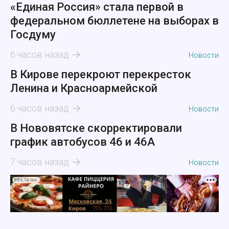
«Единая Россия» стала первой в
федеральном бюллетене на выборах в
Госдуму
6 часов назад
Новости
В Кирове перекроют перекресток
Ленина и Красноармейской
6 часов назад
Новости
В Нововятске скорректировали
график автобусов 46 и 46А
7 часов назад
Новости
РЕКЛАМА