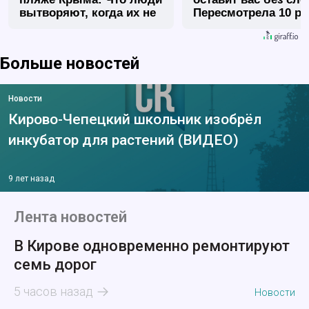
вытворяют, когда их не
Пересмотрела 10 ра
видят...
Больше новостей
Новости
Кирово-Чепецкий школьник изобрёл
инкубатор для растений (ВИДЕО)
9 лет назад
Лента новостей
В Кирове одновременно ремонтируют
семь дорог
5 часов назад
Новости