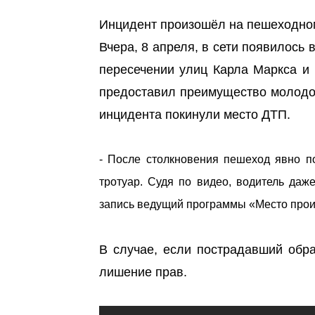
Инцидент произошёл на пешеходно
Вчера, 8 апреля, в сети появилось 
пересечении улиц Карла Маркса и
предоставил преимущество молодом
инцидента покинули место ДТП.
- После столкновения пешеход явно п
тротуар. Судя по видео, водитель да
запись ведущий программы «Место про
В случае, если пострадавший обр
лишение прав.