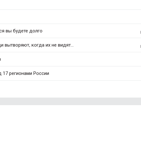
ся вы будете долго
 вытворяют, когда их не видят...
в
д 17 регионами России