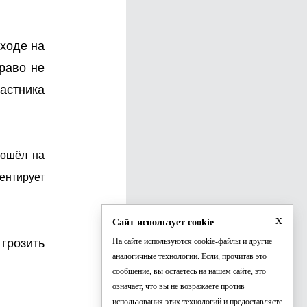
еходе на
раво не
астника
пошёл на
ентирует
x
Сайт использует cookie
грозить
На сайте используются cookie-файлы и другие
аналогичные технологии. Если, прочитав это
сообщение, вы остаетесь на нашем сайте, это
означает, что вы не возражаете против
использования этих технологий и предоставляете