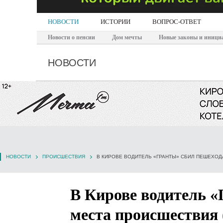
НОВОСТИ
ИСТОРИИ
ВОПРОС-ОТВЕТ
Новости о пенсии
Дом мечты
Новые законы и иници
НОВОСТИ
НОВОСТИ
ПРОИСШЕСТВИЯ
В КИРОВЕ ВОДИТЕЛЬ «ГРАНТЫ» СБИЛ ПЕШЕХОД
В Кирове водитель «
места происшествия