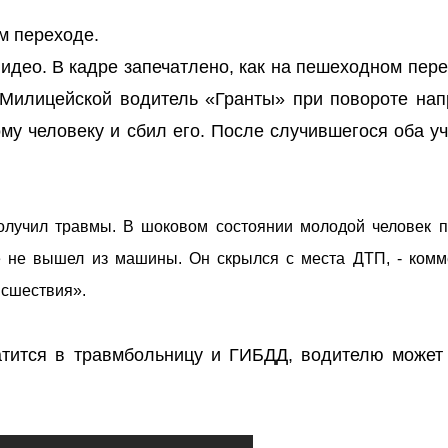
м переходе.
видео. В кадре запечатлено, как на пешеходном пер
 Милицейской водитель «Гранты» при повороте нап
у человеку и сбил его. После случившегося оба уч
олучил травмы. В шоковом состоянии молодой человек 
же не вышел из машины. Он скрылся с места ДТП, - комм
исшествия».
атится в травмбольницу и ГИБДД, водителю может 