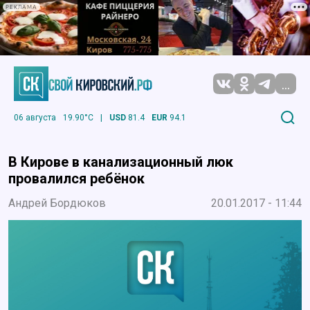
РЕКЛАМА
...
06 августа
19.90°C
|
USD
81.4
EUR
94.1
В Кирове в канализационный люк
провалился ребёнок
Андрей Бордюков
20.01.2017 - 11:44