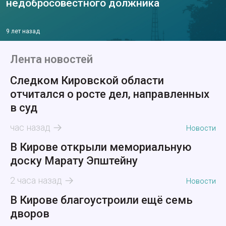
недобросовестного должника
9 лет назад
Лента новостей
Следком Кировской области
отчитался о росте дел, направленных
в суд
час назад
Новости
В Кирове открыли мемориальную
доску Марату Эпштейну
2 часа назад
Новости
В Кирове благоустроили ещё семь
дворов