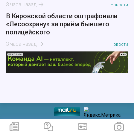
3 часа назад
Новости
В Кировской области оштрафовали
«Лесоохрану» за приём бывшего
полицейского
3 часа назад
Новости
РЕКЛАМА