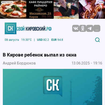
РЕКЛАМА
...
08 августа
19.30°C
|
USD
82.2
EUR
94.8
В Кирове ребенок выпал из окна
Андрей Бордюков
13.06.2025 - 19:16