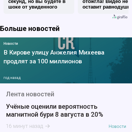
секунд, но вы будете в
отожгла! Видео не
шоке от увиденного
оставит равнодуш
Больше новостей
Новости
В Кирове улицу Анжелия Михеева
продлят за 100 миллионов
год назад
Лента новостей
Учёные оценили вероятность
магнитной бури 8 августа в 20%
16 минут назад
Новости