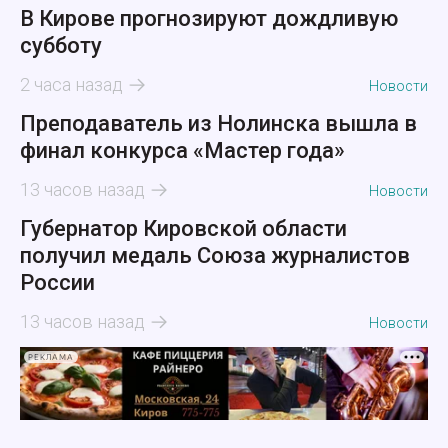
В Кирове прогнозируют дождливую
субботу
2 часа назад
Новости
Преподаватель из Нолинска вышла в
финал конкурса «Мастер года»
13 часов назад
Новости
Губернатор Кировской области
получил медаль Союза журналистов
России
13 часов назад
Новости
РЕКЛАМА