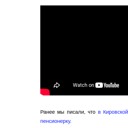
Ранее мы писали, что
в Кировско
пенсионерку.