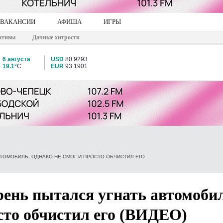
ВАКАНСИИ
АФИША
ИГРЫ
ативы
Дачные хитрости
6 августа
USD
80.9293
19.1°
C
EUR
93.1901
В КИРОВЕ ПЬЯНЫЙ ПАРЕНЬ ПЫТАЛСЯ УГНАТЬ АВТОМОБИЛЬ, ОДНАКО НЕ СМОГ И ПРОСТО ОБЧИСТИЛ ЕГО (ВИДЕО)
ень пытался угнать автомобил
осто обчистил его (ВИДЕО)