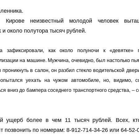
ленника.
в Кирове неизвестный молодой человек выта
 и около полутора тысяч рублей.
а зафиксировали, как около полуночи к «девятке» п
лизации на машине. Мужчина, очевидно, был настолько пья
 проникнуть в салон, он разбил стекло водительской двер
опытался уехать на чужом автомобиле, но, видимо, с
ься вниз до бампера соседнего транспортного средства, –
й ущерб более в чем 11 тысяч рублей. Всех, кт
 позвонить по номерам: 8-912-714-34-26 или 64-52-