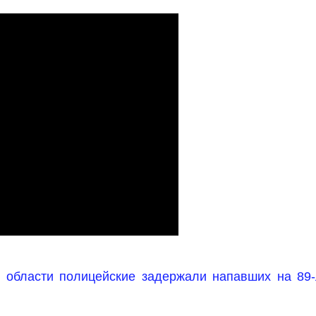
й области полицейские задержали напавших на 89