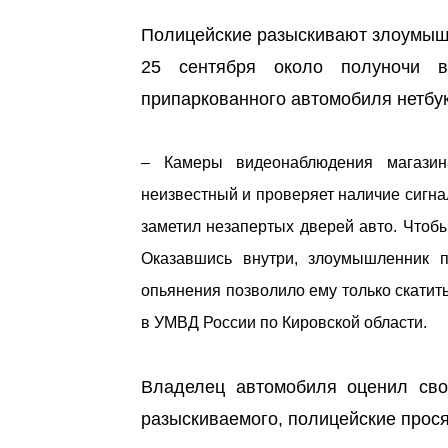
Полицейские разыскивают злоумыш
25 сентября около полуночи 
припаркованного автомобиля нетбук
– Камеры видеонаблюдения магазин
неизвестный и проверяет наличие сигна
заметил незапертых дверей авто. Чтобы
Оказавшись внутри, злоумышленник п
опьянения позволило ему только скатит
в УМВД России по Кировской области.
Владелец автомобиля оценил сво
разыскиваемого, полицейские просят