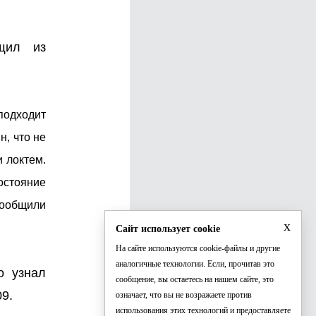
щил из
одходит
н, что не
и локтем.
остояние
 сообщили
x
Сайт использует cookie
На сайте используются cookie-файлы и другие
аналогичные технологии. Если, прочитав это
о узнал
сообщение, вы остаетесь на нашем сайте, это
09.
означает, что вы не возражаете против
использования этих технологий и предоставляете