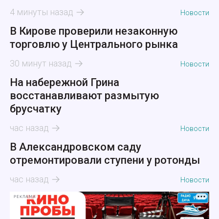
4 минуты назад
Новости
В Кирове проверили незаконную
торговлю у Центрального рынка
30 минут назад
Новости
На набережной Грина
восстанавливают размытую
брусчатку
час назад
Новости
В Александровском саду
отремонтировали ступени у ротонды
час назад
Новости
РЕКЛАМА