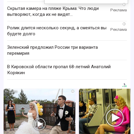
i
Скрытая камера на пляже Крыма: Что люди
вытворяют, когда их не видят...
i
Ролик длится несколько секунд, а смеяться вы
будете долго
Зеленский предложил России три варианта
перемирия
В Кировской области пропал 68-летний Анатолий
Корякин
i