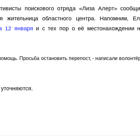
ктивисты поискового отряда «Лиза Алерт» сообщи
я жительница областного центра. Напомним, Ел
а 12 января
и с тех пор о её местонахождении 
помощь. Просьба остановить перепост, - написали волонтё
 уточняются.