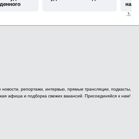
иденного
нашл
е новости, репортажи, интервью, прямые трансляции, подкасты,
кая афиша и подборка свежих вакансий. Присоединяйся к нам!