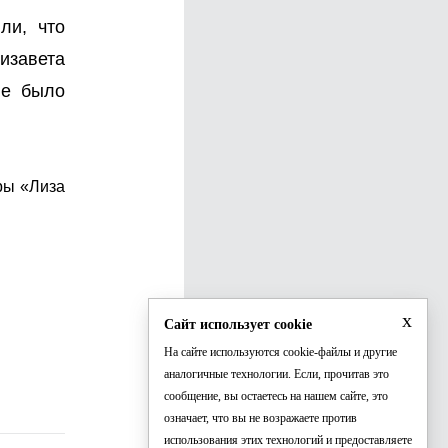
ли, что
изавета
не было
ры «Лиза
x
Сайт использует cookie
На сайте используются cookie-файлы и другие
аналогичные технологии. Если, прочитав это
сообщение, вы остаетесь на нашем сайте, это
означает, что вы не возражаете против
использования этих технологий и предоставляете