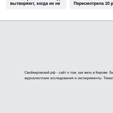
вытворяют, когда их не
Пересмотрела 10 р
видят...
Свойкировский.рф - сайт о том, как жить в Кирове.
журналистские исследования и эксперименты. Темат