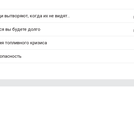
 вытворяют, когда их не видят...
ся вы будете долго
мя топливного кризиса
 опасность