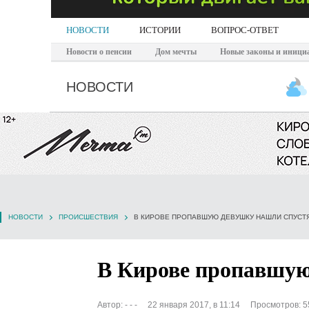
НОВОСТИ
ИСТОРИИ
ВОПРОС-ОТВЕТ
Новости о пенсии
Дом мечты
Новые законы и иници
НОВОСТИ
НОВОСТИ
ПРОИСШЕСТВИЯ
В КИРОВЕ ПРОПАВШУЮ ДЕВУШКУ НАШЛИ СПУСТ
В Кирове пропавшую
Автор:
- - -
22 января 2017, в 11:14
Просмотров: 5