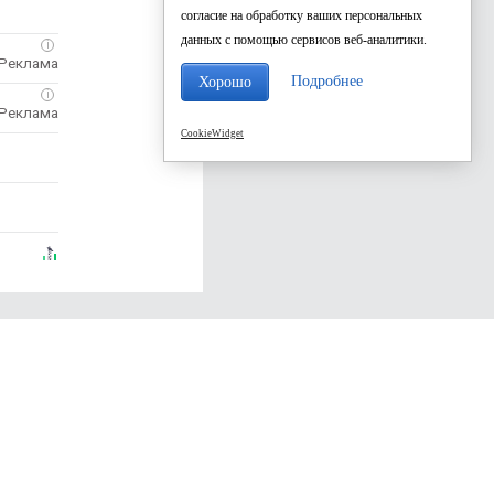
согласие на обработку ваших персональных
данных с помощью сервисов веб-аналитики.
i
Подробнее
Хорошо
i
CookieWidget