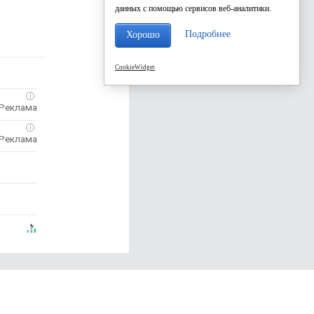
данных с помощью сервисов веб-аналитики.
Подробнее
Хорошо
CookieWidget
i
i