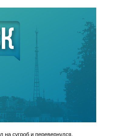
л на сугроб и перевернулся.