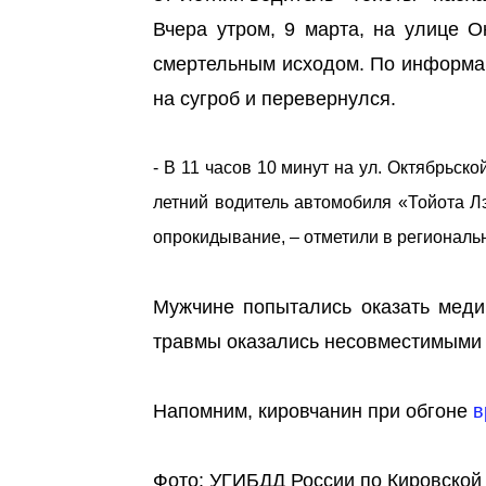
Вчера утром, 9 марта, на улице 
смертельным исходом. По информац
на сугроб и перевернулся.
- В 11 часов 10 минут на ул. Октябрьск
летний водитель автомобиля «Тойота Л
опрокидывание, – отметили в региональ
Мужчине попытались оказать меди
травмы оказались несовместимыми 
Напомним, кировчанин при обгоне
в
Фото: УГИБДД России по Кировской