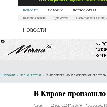
НОВОСТИ
ИСТОРИИ
ВОПРОС-ОТВЕТ
Новости о пенсии
Дом мечты
Новые законы и иници
НОВОСТИ
НОВОСТИ
ПРОИСШЕСТВИЯ
В КИРОВЕ ПРОИЗОШЛО ОЧЕРЕДНОЕ СМЕРТЕЛЬН
В Кирове произошло
Автор:
- - -
10 марта 2017, в 10:46
Просмотров: 3