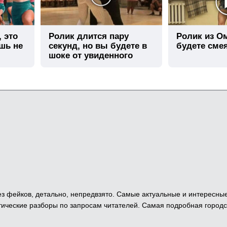
, это
Ролик длится пару
Ролик из О
шь не
секунд, но вы будете в
будете сме
шоке от увиденного
 Без фейков, детально, непредвзято. Самые актуальные и интересны
ические разборы по запросам читателей. Самая подробная городс