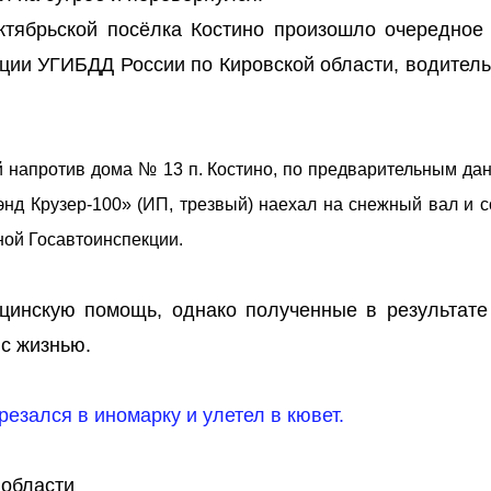
Октябрьской посёлка Костино произошло очередное
ии УГИБДД России по Кировской области, водитель
ой напротив дома № 13 п. Костино, по предварительным да
энд Крузер-100» (ИП, трезвый) наехал на снежный вал и 
ной Госавтоинспекции.
цинскую помощь, однако полученные в результате
с жизнью.
резался в иномарку и улетел в кювет.
 области