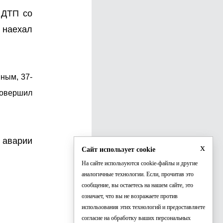
 ДТП со
 наехал
нным, 37-
совершил
 аварии
x
Сайт использует cookie
На сайте используются cookie-файлы и другие
аналогичные технологии. Если, прочитав это
сообщение, вы остаетесь на нашем сайте, это
означает, что вы не возражаете против
использования этих технологий и предоставляете
согласие на обработку ваших персональных