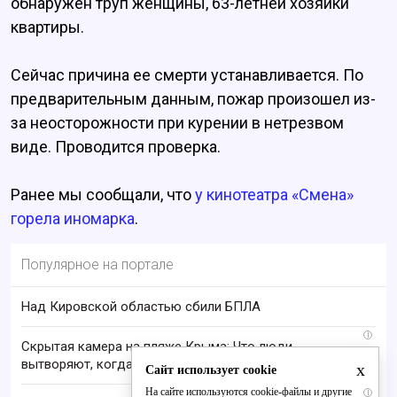
обнаружен труп женщины, 63-летней хозяйки
квартиры.
Сейчас причина ее смерти устанавливается. По
предварительным данным, пожар произошел из-
за неосторожности при курении в нетрезвом
виде. Проводится проверка.
Ранее мы сообщали, что
у кинотеатра «Смена»
горела иномарка
.
Популярное на портале
Над Кировской областью сбили БПЛА
i
Скрытая камера на пляже Крыма: Что люди
вытворяют, когда их не видят...
x
Сайт использует cookie
На сайте используются cookie-файлы и другие
i