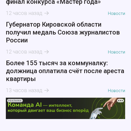
финал конкурса «Мастер года»
12 часов назад
Новости
Губернатор Кировской области
получил медаль Союза журналистов
России
12 часов назад
Новости
Более 155 тысяч за коммуналку:
должница оплатила счёт после ареста
квартиры
13 часов назад
Новости
РЕКЛАМА