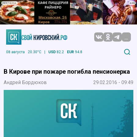
РЕКЛАМА
...
08 августа
20.30°C
|
USD
82.2
EUR
94.8
В Кирове при пожаре погибла пенсионерка
Андрей Бордюков
29.02.2016 - 09:49