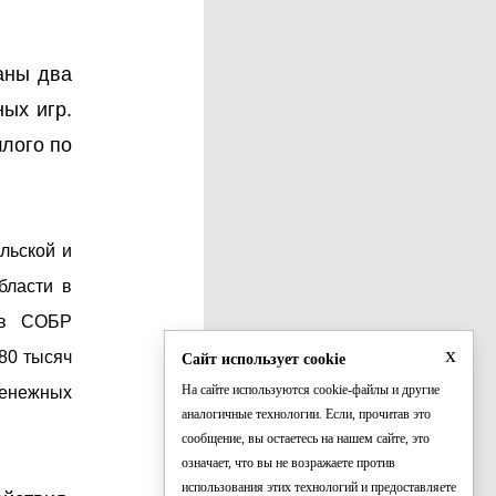
аны два
ых игр.
лого по
льской и
бласти в
ов СОБР
x
80 тысяч
Сайт использует cookie
На сайте используются cookie-файлы и другие
денежных
аналогичные технологии. Если, прочитав это
сообщение, вы остаетесь на нашем сайте, это
означает, что вы не возражаете против
использования этих технологий и предоставляете