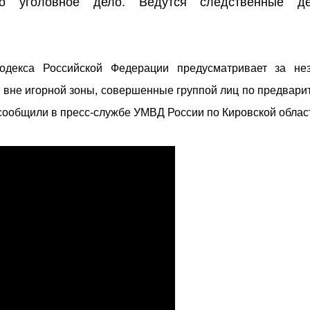
 уголовное дело. Ведутся следственные дей
кодекса Российской Федерации предусматривает за не
 вне игорной зоны, совершенные группой лиц по предвари
- сообщили в пресс-службе УМВД России по Кировской облас