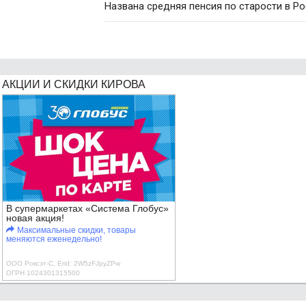
Названа средняя пенсия по старости в Р
АКЦИИ И СКИДКИ КИРОВА
В супермаркетах «Система Глобус»
новая акция!
Максимальные скидки, товары
меняются еженедельно!
ООО Роксэт-С, Erid: 2W5zFJpyZPw
ОГРН 1024301315500