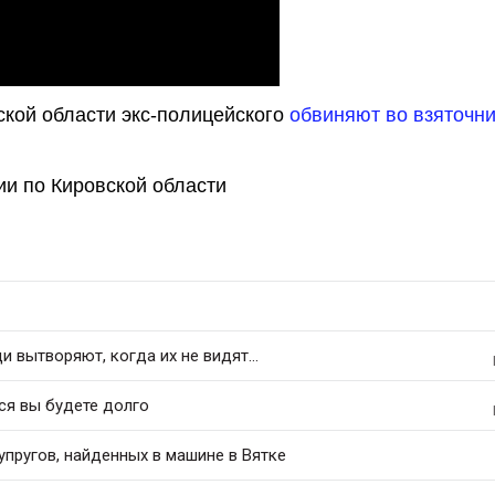
вской области экс-полицейского
обвиняют во взяточн
сии по Кировской области
 вытворяют, когда их не видят...
ся вы будете долго
упругов, найденных в машине в Вятке