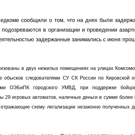
ледкоме сообщили о том, что на днях были задерж
е подозреваются в организации и проведении азартн
деятельностью задержанные занимались с июня прош
низованы в двух нежилых помещениях на улицах Комсомо
е обысков следователями СУ СК России по Кировской о
ками ОЭБиПК городского УМВД, при поддержке бойц
ы 29 игровых автоматов, наличные деньги в сумме более 
, отражающие схему легализации незаконно полученных 