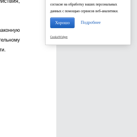
ствия,
согласие на обработку ваших персональных
данных с помощью сервисов веб-аналитики.
Подробнее
Хорошо
законную
CookieWidget
тельному
ти.