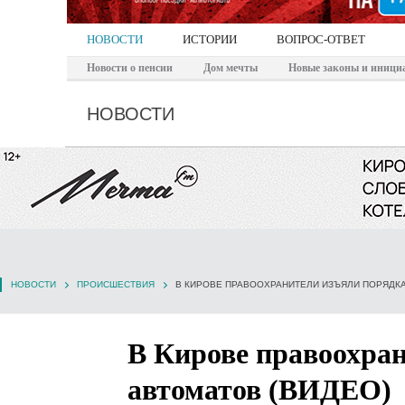
НОВОСТИ
ИСТОРИИ
ВОПРОС-ОТВЕТ
Новости о пенсии
Дом мечты
Новые законы и иници
НОВОСТИ
НОВОСТИ
ПРОИСШЕСТВИЯ
В КИРОВЕ ПРАВООХРАНИТЕЛИ ИЗЪЯЛИ ПОРЯДКА
В Кирове правоохран
автоматов (ВИДЕО)