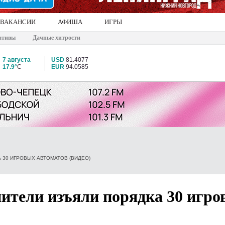
ВАКАНСИИ
АФИША
ИГРЫ
ативы
Дачные хитрости
7 августа
USD
81.4077
17.9°
C
EUR
94.0585
 30 ИГРОВЫХ АВТОМАТОВ (ВИДЕО)
ители изъяли порядка 30 игро