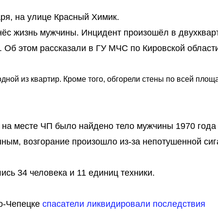
ря, на улице Красный Химик.
унёс жизнь мужчины. Инцидент произошёл в двухква
 Об этом рассказали в ГУ МЧС по Кировской области
дной из квартир. Кроме того, обгорели стены по всей площа
, на месте ЧП было найдено тело мужчины 1970 года
ным, возгорание произошло из-за непотушенной сиг
лись 34 человека и 11 единиц техники.
во-Чепецке
спасатели ликвидировали последствия