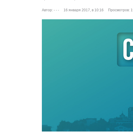
Автор:
- - -
16 января 2017, в 10:16
Просмотров: 