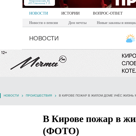
НОВОСТИ
ИСТОРИИ
ВОПРОС-ОТВЕТ
Новости о пенсии
Дом мечты
Новые законы и иници
НОВОСТИ
НОВОСТИ
ПРОИСШЕСТВИЯ
В КИРОВЕ ПОЖАР В ЖИЛОМ ДОМЕ УНЁС ЖИЗНЬ 
В Кирове пожар в ж
(ФОТО)