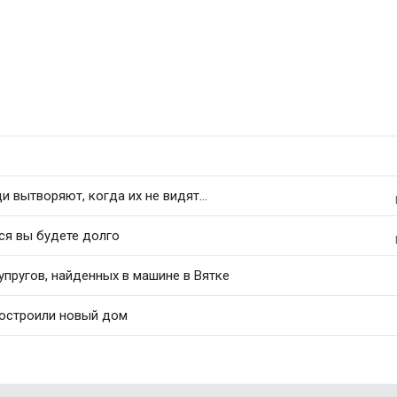
 вытворяют, когда их не видят...
ся вы будете долго
упругов, найденных в машине в Вятке
построили новый дом