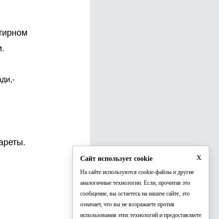
ртирном
.
ди,-
ареты.
x
Сайт использует cookie
На сайте используются cookie-файлы и другие
аналогичные технологии. Если, прочитав это
сообщение, вы остаетесь на нашем сайте, это
означает, что вы не возражаете против
использования этих технологий и предоставляете