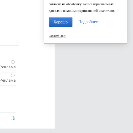
согласие на обработку ваших персональных
данных с помощью сервисов веб-аналитики.
Подробнее
Хорошо
CookieWidget
i
i