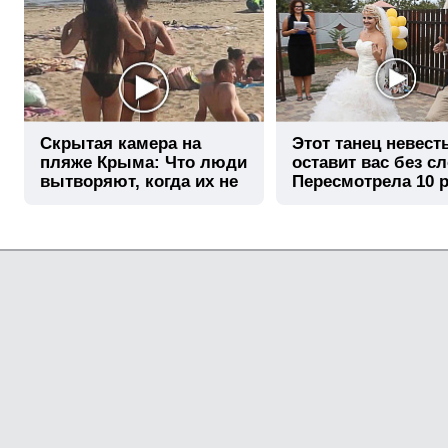
Скрытая камера на
Этот танец невест
пляже Крыма: Что люди
оставит вас без сл
вытворяют, когда их не
Пересмотрела 10 р
видят...