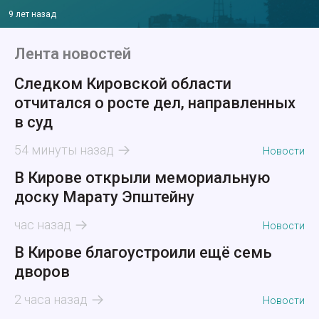
9 лет назад
Лента новостей
Следком Кировской области
отчитался о росте дел, направленных
в суд
54 минуты назад
Новости
В Кирове открыли мемориальную
доску Марату Эпштейну
час назад
Новости
В Кирове благоустроили ещё семь
дворов
2 часа назад
Новости