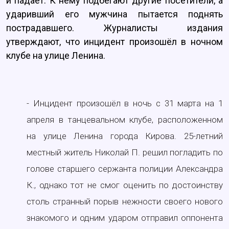
и падает. К нему подбегают другие посетители, а
ударивший его мужчина пытается поднять
пострадавшего. Журналисты издания
утверждают, что инцидент произошёл в ночном
клубе на улице Ленина.
- Инцидент произошёл в ночь с 31 марта на 1
апреля в танцевальном клубе, расположенном
на улице Ленина города Кирова. 25-летний
местный житель Николай П. решил погладить по
голове старшего сержанта полиции Александра
К., однако тот не смог оценить по достоинству
столь странный порыв нежности своего нового
знакомого и одним ударом отправил оппонента