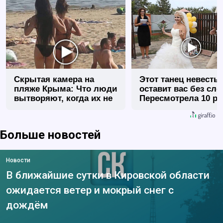
Скрытая камера на
Этот танец невесты
пляже Крыма: Что люди
оставит вас без сло
вытворяют, когда их не
Пересмотрела 10 ра
видят...
Больше новостей
Новости
В ближайшие сутки в Кировской области
ожидается ветер и мокрый снег с
дождём