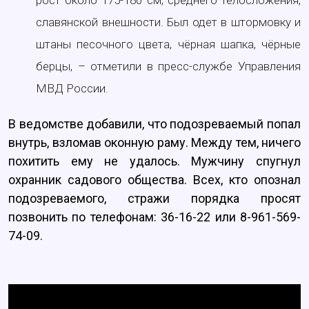
рост около 175-180 см, среднего телосложения,
славянской внешности. Был одет в штормовку и
штаны песочного цвета, чёрная шапка, чёрные
берцы, – отметили в пресс-службе Управления
МВД России.
В ведомстве добавили, что подозреваемый попал
внутрь, взломав оконную раму. Между тем, ничего
похитить ему не удалось. Мужчину спугнул
охранник садового общества. Всех, кто опознал
подозреваемого, стражи порядка просят
позвонить по телефонам: 36-16-22 или 8-961-569-
74-09.