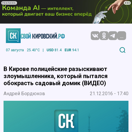
РЕКЛАМА
...
07 августа
25.40°C
|
USD
81.4
EUR
94.1
В Кирове полицейские разыскивают
злоумышленника, который пытался
обокрасть садовый домик (ВИДЕО)
Андрей Бордюков
21.12.2016 - 17:40