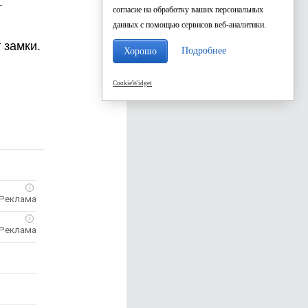
.
согласие на обработку ваших персональных
данных с помощью сервисов веб-аналитики.
 замки.
Подробнее
Хорошо
CookieWidget
i
i