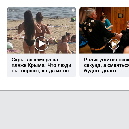
i
Скрытая камера на
Ролик длится нес
пляже Крыма: Что люди
секунд, а смеятьс
вытворяют, когда их не
будете долго
видят...