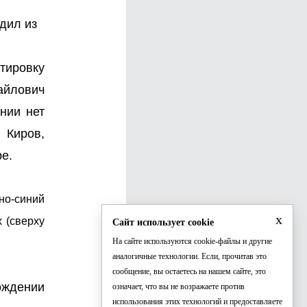
дил из
нтировку
айлович
нии нет
 Киров,
ре.
но-синий
x
 (сверху
Сайт использует cookie
На сайте используются cookie-файлы и другие
аналогичные технологии. Если, прочитав это
сообщение, вы остаетесь на нашем сайте, это
ождении
означает, что вы не возражаете против
использования этих технологий и предоставляете