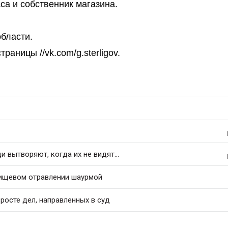
са и собственник магазина.
бласти.
раницы //vk.com/g.sterligov.
 вытворяют, когда их не видят...
ищевом отравлении шаурмой
росте дел, направленных в суд