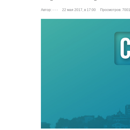
Автор:
- - -
22 мая 2017, в 17:00
Просмотров: 700