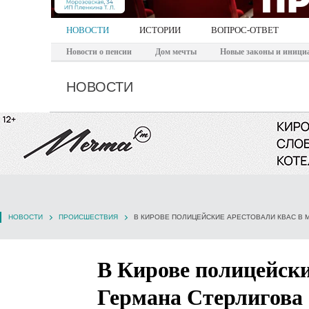
НОВОСТИ
ИСТОРИИ
ВОПРОС-ОТВЕТ
Новости о пенсии
Дом мечты
Новые законы и иници
НОВОСТИ
НОВОСТИ
ПРОИСШЕСТВИЯ
В КИРОВЕ ПОЛИЦЕЙСКИЕ АРЕСТОВАЛИ КВАС В М
В Кирове полицейски
Германа Стерлигова 