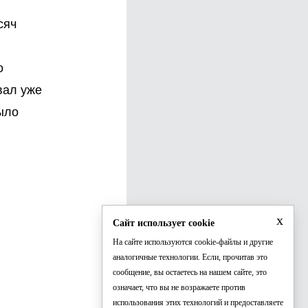
сяч
о
вал уже
ыло
x
Сайт использует cookie
На сайте используются cookie-файлы и другие
аналогичные технологии. Если, прочитав это
сообщение, вы остаетесь на нашем сайте, это
означает, что вы не возражаете против
использования этих технологий и предоставляете