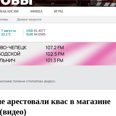
ВАКАНСИИ
АФИША
ИГРЫ
ативы
Дачные хитрости
7 августа
USD
81.4077
22.1°
C
EUR
94.0585
АГАЗИНЕ ГЕРМАНА СТЕРЛИГОВА (ВИДЕО)
е арестовали квас в магазине
(видео)