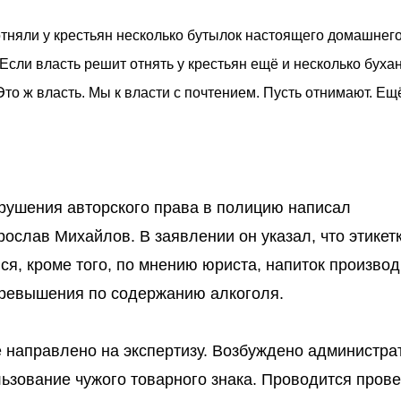
тняли у крестьян несколько бутылок настоящего домашнего
 Если власть решит отнять у крестьян ещё и несколько буха
 Это ж власть. Мы к власти с почтением. Пусть отнимают. Ещ
арушения авторского права в полицию написал
ослав Михайлов. В заявлении он указал, что этикет
я, кроме того, по мнению юриста, напиток производ
превышения по содержанию алкоголя.
 направлено на экспертизу. Возбуждено администра
ьзование чужого товарного знака. Проводится прове