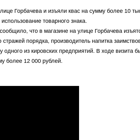
лице Горбачева и изъяли квас на сумму более 10 ты
 использование товарного знака.
сообщило, что в магазине на улице Горбачева изъят
ю стражей порядка, производитель напитка заимство
у одного из кировских предприятий. В ходе визита б
му более 12 000 рублей.