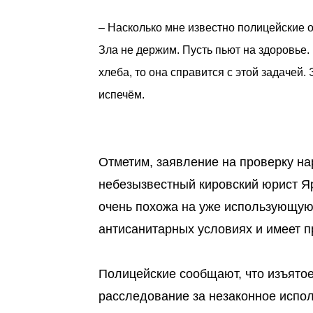
– Насколько мне известно полицейские о
Зла не держим. Пусть пьют на здоровье.
хлеба, то она справится с этой задачей.
испечём.
Отметим, заявление на проверку н
небезызвестный кировский юрист Яр
очень похожа на уже использующуюс
антисанитарных условиях и имеет 
Полицейские сообщают, что изъятое
расследование за незаконное испол